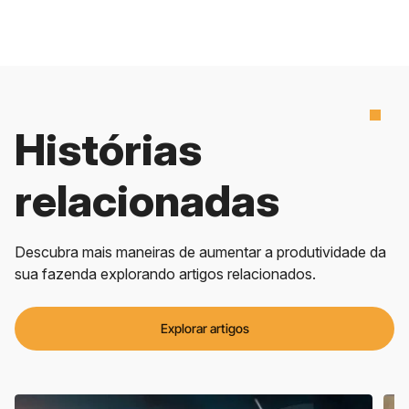
Histórias
relacionadas
Descubra mais maneiras de aumentar a produtividade da
sua fazenda explorando artigos relacionados.
Explorar artigos