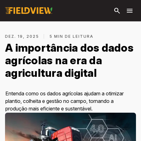
Pular
search
menu
para o
conteúdo
principal
DEZ. 19, 2025
|
5 MIN DE LEITURA
A importância dos dados
agrícolas na era da
agricultura digital
Entenda como os dados agrícolas ajudam a otimizar
plantio, colheita e gestão no campo, tornando a
produção mais eficiente e sustentável.