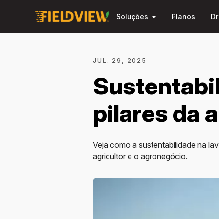
arrow_drop_down
Soluções
Planos
Dr
JUL. 29, 2025
Sustentabi
pilares da 
Veja como a sustentabilidade na lav
agricultor e o agronegócio.