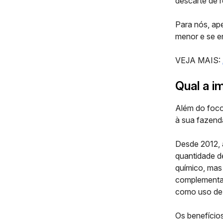
descarte de 
Para nós, ap
menor e se e
VEJA MAIS:
Qual a i
Além do foco
à sua fazend
Desde 2012,
quantidade de
químico, mas 
complementaç
como uso de 
Os benefício