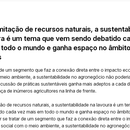
mitação de recursos naturais, a sustenta
ra é um tema que vem sendo debatido c
 todo o mundo e ganha espaço no âmbit
s
r de um segmento que faz a conexão direta entre o impacto e
 meio ambiente, a
sustentabilidade no agronegócio
não poderia
iscussão de
práticas sustentáveis
ganha mais adeptos a cada d
a de inúmeros agricultores na linha de frente.
ão de recursos naturais, a sustentabilidade na lavoura é um 
do cada vez mais em todo o mundo e ganha espaço no âmbit
r se tratar de um segmento que faz a conexão direta entre o 
social com o meio ambiente, a sustentabilidade no agronegóc