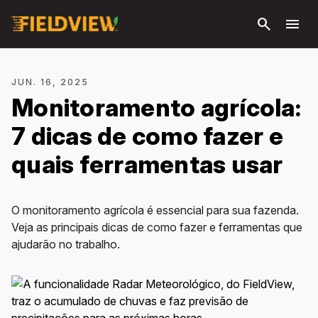
Pular
search
menu
para o
conteúdo
principal
JUN. 16, 2025
Monitoramento agrícola:
7 dicas de como fazer e
quais ferramentas usar
O monitoramento agrícola é essencial para sua fazenda.
Veja as principais dicas de como fazer e ferramentas que
ajudarão no trabalho.