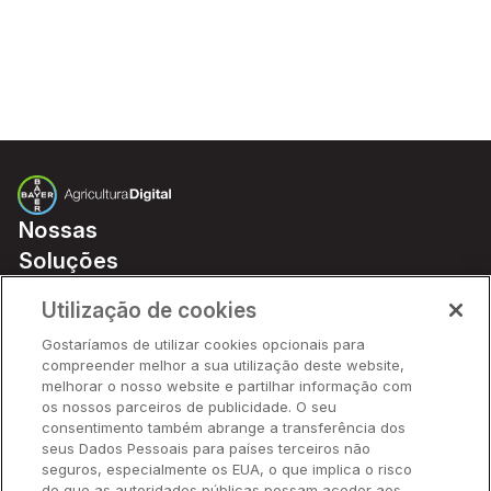
Nossas
Soluções
Preços
Utilização de cookies
Parceiros
Gostaríamos de utilizar cookies opcionais para
Hardware
compreender melhor a sua utilização deste website,
Ajuda Rápida
melhorar o nosso website e partilhar informação com
os nossos parceiros de publicidade. O seu
consentimento também abrange a transferência dos
seus Dados Pessoais para países terceiros não
Recursos
seguros, especialmente os EUA, o que implica o risco
de que as autoridades públicas possam aceder aos