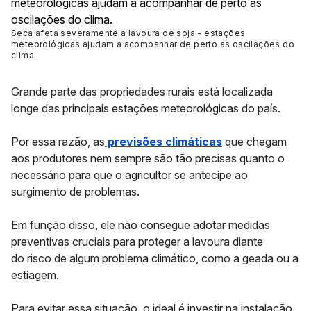
Seca afeta severamente a lavoura de soja - estações
meteorológicas ajudam a acompanhar de perto as oscilações do
clima
.
Grande parte das propriedades rurais está localizada
longe das principais estações meteorológicas do país.
Por essa razão, as
previsões climáticas
que chegam
aos produtores nem sempre são tão precisas quanto o
necessário para que o agricultor se antecipe ao
surgimento de problemas.
Em função disso, ele não consegue adotar medidas
preventivas cruciais para proteger a lavoura diante
do
risco de algum problema climático
, como a geada ou a
estiagem.
Para evitar essa situação, o ideal é investir na instalação