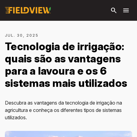
Pular
search
menu
para o
conteúdo
principal
JUL. 30, 2025
Tecnologia de irrigação:
quais são as vantagens
para a lavoura e os 6
sistemas mais utilizados
Descubra as vantagens da tecnologia de irrigação na
agricultura e conheça os diferentes tipos de sistemas
utilizados.