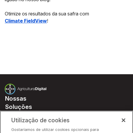
Otimize os resultados da sua safra com
Climate FieldView
!
Nossas
Soluções
Preços
Utilização de cookies
Parceiros
Gostaríamos de utilizar cookies opcionais para
Hardware