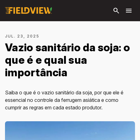
Pular
search
menu
para o
conteúdo
principal
JUL. 23, 2025
Vazio sanitário da soja: o
que é e qual sua
importância
Saiba o que é o vazio sanitário da soja, por que ele é
essencial no controle da ferrugem asiática e como
cumprir as regras em cada estado produtor.