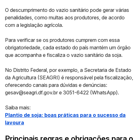
O descumprimento do vazio sanitário pode gerar várias
penalidades, como multas aos produtores, de acordo
com a legislação agrícola.
Para verificar se os produtores cumprem com essa
obrigatoriedade, cada estado do país mantém um órgão
que acompanha e fiscaliza o vazio sanitário da soja.
No Distrito Federal, por exemplo, a Secretaria de Estado
da Agricultura (SEAGRI) é responsável pela fiscalização,
oferecendo canais para dúvidas e denúncias:
gesav@seagri.df.gov.br e 3051-6422 (WhatsApp).
Saiba mais:
Plantio de soja: boas práticas para o sucesso da
lavoura
Principais regras e obrigações para o