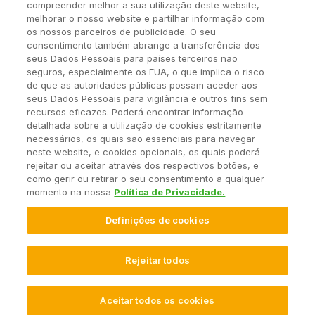
compreender melhor a sua utilização deste website,
Ajuda Rápida
melhorar o nosso website e partilhar informação com
os nossos parceiros de publicidade. O seu
consentimento também abrange a transferência dos
seus Dados Pessoais para países terceiros não
Recursos
seguros, especialmente os EUA, o que implica o risco
de que as autoridades públicas possam aceder aos
seus Dados Pessoais para vigilância e outros fins sem
Empresa
recursos eficazes. Poderá encontrar informação
detalhada sobre a utilização de cookies estritamente
necessários, os quais são essenciais para navegar
Contato
neste website, e cookies opcionais, os quais poderá
rejeitar ou aceitar através dos respectivos botões, e
como gerir ou retirar o seu consentimento a qualquer
momento na nossa
Política de Privacidade.
© 2025 Climate LLC. Todos os direitos reservados.
Definições de cookies
Termos de Serviço
Declaração de Privacidade
Declaração de Privacidade Perguntas e Respostas
Promoções
Isenção de Responsabilidade
Rejeitar todos
Configurações de Cookies
Aceitar todos os cookies