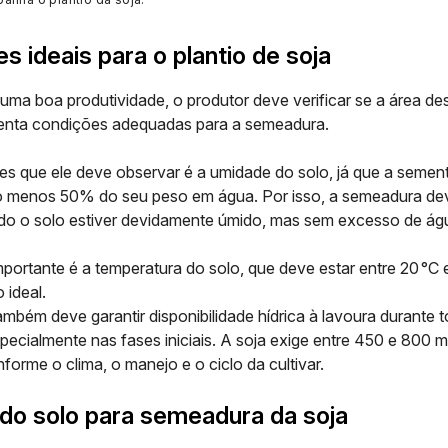
s ideais para o plantio de soja
 uma boa produtividade, o produtor deve verificar se a área de
senta condições adequadas para a semeadura.
es que ele deve observar é a umidade do solo, já que a sement
o menos 50% do seu peso em água. Por isso, a semeadura deve
o o solo estiver devidamente úmido, mas sem excesso de ág
mportante é a temperatura do solo, que deve estar entre 20 °C
 ideal.
também deve garantir disponibilidade hídrica à lavoura durante t
specialmente nas fases iniciais. A soja exige entre 450 e 800
nforme o clima, o manejo e o ciclo da cultivar.
do solo para semeadura da soja