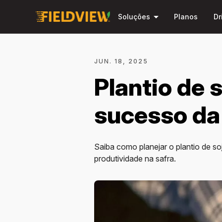
arrow_drop_down
Soluções
Planos
Dr
JUN. 18, 2025
Plantio de 
sucesso da
Saiba como planejar o plantio de so
produtividade na safra.