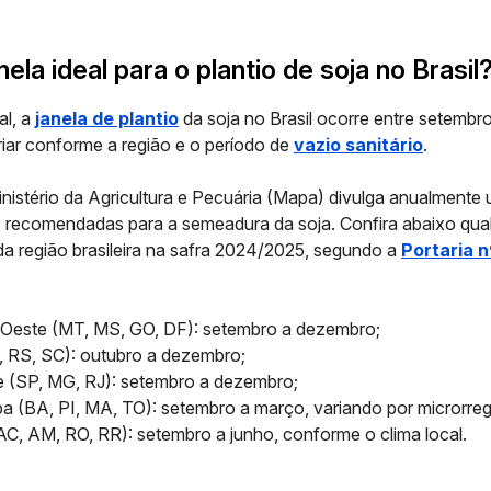
nela ideal para o plantio de soja no Brasil
al, a
janela de plantio
da soja no Brasil ocorre entre setembr
iar conforme a região e o período de
vazio sanitário
.
inistério da Agricultura e Pecuária (Mapa) divulga anualmente
 recomendadas para a semeadura da soja. Confira abaixo qual 
da região brasileira na safra 2024/2025, segundo a
Portaria nº
Oeste (MT, MS, GO, DF): setembro a dezembro;
, RS, SC): outubro a dezembro;
 (SP, MG, RJ): setembro a dezembro;
a (BA, PI, MA, TO): setembro a março, variando por microrreg
AC, AM, RO, RR): setembro a junho, conforme o clima local.