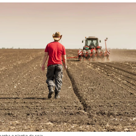
anha o plantio da soja.