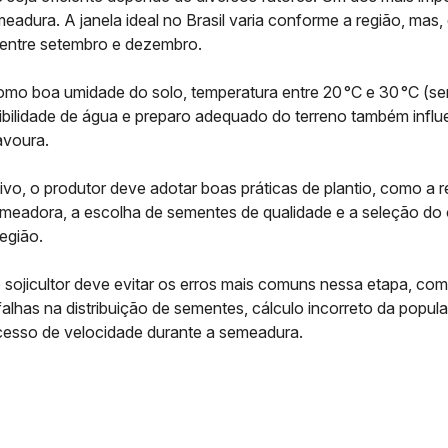
adura. A janela ideal no Brasil varia conforme a região, mas,
e entre setembro e dezembro.
mo boa umidade do solo, temperatura entre 20 °C e 30 °C (se
onibilidade de água e preparo adequado do terreno também infl
avoura.
ivo, o produtor deve adotar boas práticas de plantio, como a 
emeadora, a escolha de sementes de qualidade e a seleção do c
egião.
 sojicultor deve evitar os erros mais comuns nessa etapa, com
alhas na distribuição de sementes, cálculo incorreto da popul
cesso de velocidade durante a semeadura.