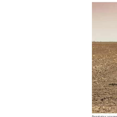
Produtor acomp