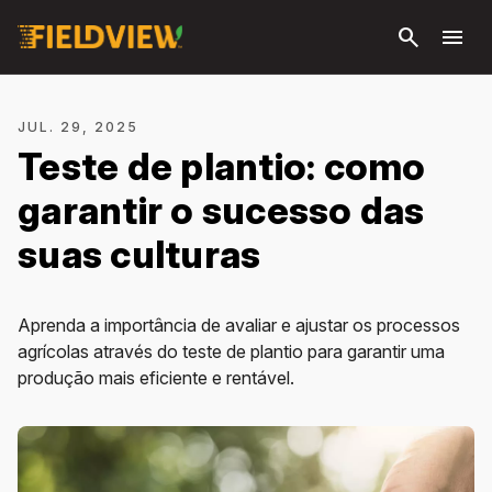
Pular
search
menu
para o
conteúdo
principal
JUL. 29, 2025
Teste de plantio: como
garantir o sucesso das
suas culturas
Aprenda a importância de avaliar e ajustar os processos
agrícolas através do teste de plantio para garantir uma
produção mais eficiente e rentável.