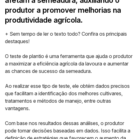
afetam a semeadura, auxiliando o
produtor a promover melhorias na
produtividade agrícola.
+ Sem tempo de ler o texto todo? Confira os principais
destaques!
O teste de plantio é uma ferramenta que ajuda o produtor
a maximizar a eficiência agrícola da lavoura e aumentar
as chances de
sucesso da semeadura
.
Ao realizar esse tipo de teste, ele obtém dados precisos
que facilitam a identificação dos melhores cultivares,
tratamentos e métodos de manejo, entre outras
vantagens.
Com base nos resultados dessas análises, o produtor
pode tomar decisões baseadas em dados. Isso facilita a
definição de estratégias que favorecem o
aumento da