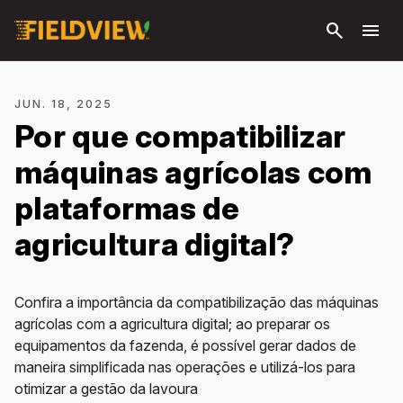
Pular
search
menu
para o
conteúdo
principal
JUN. 18, 2025
Por que compatibilizar
máquinas agrícolas com
plataformas de
agricultura digital?
Confira a importância da compatibilização das máquinas
agrícolas com a agricultura digital; ao preparar os
equipamentos da fazenda, é possível gerar dados de
maneira simplificada nas operações e utilizá-los para
otimizar a gestão da lavoura