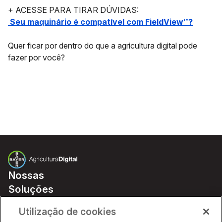
+ ACESSE PARA TIRAR DÚVIDAS:
Seu maquinário é compatível com FieldView™?
Quer ficar por dentro do que a agricultura digital pode
fazer por você?
Nossas
Soluções
Preços
Utilização de cookies
Parceiros