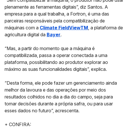
“Sem compatibilizar a máquina, o produtor não pode usar
plenamente as ferramentas digitais”, diz Santos. A
empresa para a qual trabalha, a Fortron, é uma das
parceiras responsáveis pela compatibilização de
máquinas com a
Climate FieldViewTM
, a plataforma de
agricultura digital da
Bayer
.
“Mas, a partir do momento que a máquina é
compatibilizada, passa a operar conectada a uma
plataforma, possibilitando ao produtor explorar ao
máximo as suas funcionalidades digitais”, explica.
“Desta forma, ele pode fazer um gerenciamento ainda
melhor da lavoura e das operações por meio dos
resultados colhidos no dia a dia do campo, seja para
tomar decisões durante a própria safra, ou para usar
esses dados no futuro”, acrescenta.
+ CONFIRA: