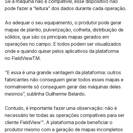
Se a máquina não é compatível, esse dispositivo não
pode fazer a “leitura” dos dados durante cada operação.
Ao adequar o seu equipamento, o produtor pode gerar
mapas de plantio, pulverização, colheita, distribuição de
sólidos, que são os principais mapas gerados em
operações no campo. E todos podem ser visualizados
onde e quando quiser pelos aplicativos da plataforma
no
FieldViewTM
.
“E essa é uma grande vantagem da plataforma: outros
fabricantes não conseguem gerar todos esses mapas e
normalmente só conseguem gerar das máquinas deles
mesmos”, sublinha Guilherme Belardo.
Contudo, é importante fazer uma observação: não é
necessário ter todas as operações compatíveis para ser
cliente
FieldView™
. A plataforma pode beneficiar o
produtor mesmo com a geração de mapas incompletos