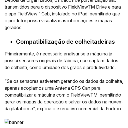
Depois de organizados, os dados de pulverização são
transmitidos para o dispositivo
FieldViewTM Drive
e para
o app FieldView™ Cab, instalado no iPad, permitindo que
o produtor possa visualizar as informações e mapas
gerados.
Compatibilização de colheitadeiras
Primeiramente, é necessário analisar se a máquina já
possui sensores originais de fábrica, que captam dados
de colheita, como umidade dos grãos e produtividade.
“Se os sensores estiverem gerando os dados da colheita,
apenas acoplamos uma Antena GPS Can para
compatibilizar a máquina com o
FieldViewTM
, permitindo
gerar os mapas da operação e salvar os dados na nuvem
da plataforma”, explica o executivo comercial da Fortron.