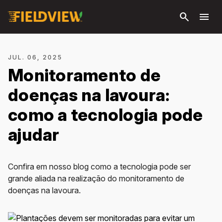
Pular
search
menu
para o
conteúdo
principal
JUL. 06, 2025
Monitoramento de
doenças na lavoura:
como a tecnologia pode
ajudar
Confira em nosso blog como a tecnologia pode ser
grande aliada na realização do monitoramento de
doenças na lavoura.