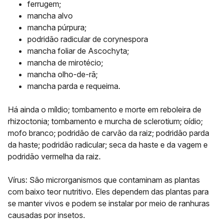
ferrugem;
mancha alvo
mancha púrpura;
podridão radicular de corynespora
mancha foliar de Ascochyta;
mancha de mirotécio;
mancha olho-de-rã;
mancha parda e requeima.
Há ainda o míldio; tombamento e morte em reboleira de
rhizoctonia; tombamento e murcha de sclerotium; oídio;
mofo branco; podridão de carvão da raiz; podridão parda
da haste; podridão radicular; seca da haste e da vagem e
podridão vermelha da raiz.
Vírus: São microrganismos que contaminam as plantas
com baixo teor nutritivo. Eles dependem das plantas para
se manter vivos e podem se instalar por meio de ranhuras
causadas por insetos.