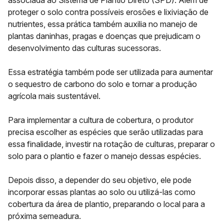
associada ao
Sistema de Plantio Direto (SPD).
Além de
proteger o solo contra possíveis erosões e lixiviação de
nutrientes, essa prática também auxilia no manejo de
plantas daninhas, pragas e doenças que prejudicam o
desenvolvimento das culturas sucessoras.
Essa estratégia também pode ser utilizada para aumentar
o sequestro de carbono do solo e tornar a
produção
agrícola mais sustentável
.
Para implementar a cultura de cobertura, o produtor
precisa escolher as espécies que serão utilizadas para
essa finalidade, investir na rotação de culturas, preparar o
solo para o plantio e fazer o manejo dessas espécies.
Depois disso, a depender do seu objetivo, ele pode
incorporar essas plantas ao solo ou utilizá-las como
cobertura da área de plantio, preparando o local para a
próxima semeadura.