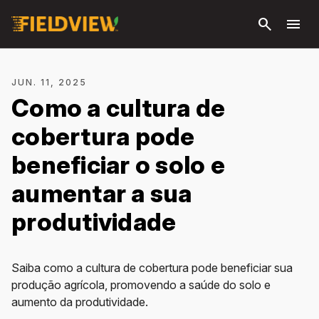
Pular
search
menu
para o
conteúdo
principal
JUN. 11, 2025
Como a cultura de
cobertura pode
beneficiar o solo e
aumentar a sua
produtividade
Saiba como a cultura de cobertura pode beneficiar sua
produção agrícola, promovendo a saúde do solo e
aumento da produtividade.