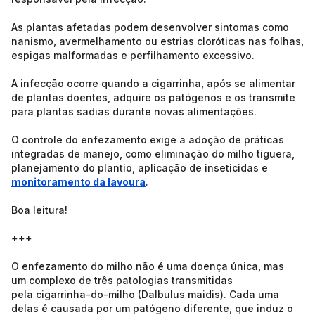
As plantas afetadas podem desenvolver sintomas como
nanismo, avermelhamento ou estrias cloróticas nas folhas,
espigas malformadas e perfilhamento excessivo.
A infecção ocorre quando a cigarrinha, após se alimentar
de plantas doentes, adquire os patógenos e os transmite
para plantas sadias durante novas alimentações.
O controle do enfezamento exige a adoção de práticas
integradas de manejo, como eliminação do milho tiguera,
planejamento do plantio, aplicação de inseticidas e
monitoramento da lavoura
.
Boa leitura!
+++
O enfezamento do milho não é uma doença única, mas
um complexo de três patologias transmitidas
pela cigarrinha-do-milho (Dalbulus maidis). Cada uma
delas é causada por um patógeno diferente, que induz o