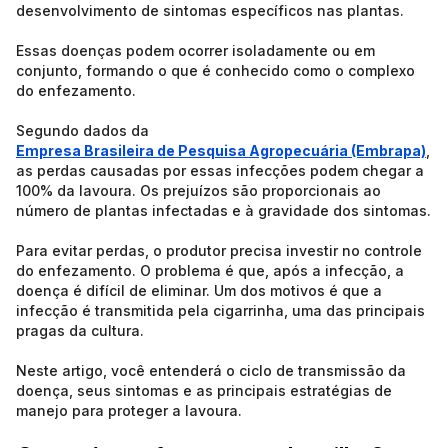
desenvolvimento de sintomas específicos nas plantas.
Essas doenças podem ocorrer isoladamente ou em
conjunto, formando o que é conhecido como o complexo
do enfezamento.
Segundo dados da
Empresa Brasileira de Pesquisa Agropecuária (Embrapa)
,
as perdas causadas por essas infecções podem chegar a
100% da lavoura. Os prejuízos são proporcionais ao
número de plantas infectadas e à gravidade dos sintomas.
Para evitar perdas, o produtor precisa investir no controle
do enfezamento. O problema é que, após a infecção, a
doença é difícil de eliminar. Um dos motivos é que a
infecção é transmitida pela cigarrinha, uma das principais
pragas da cultura.
Neste artigo, você entenderá o ciclo de transmissão da
doença, seus sintomas e as principais estratégias de
manejo para proteger a lavoura.