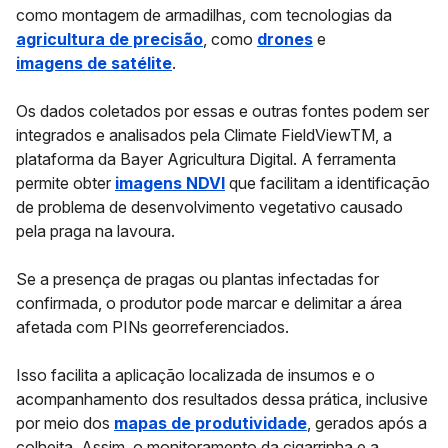
como montagem de armadilhas, com tecnologias da
agricultura de precisão
, como
drones
e
imagens de satélite
.
Os dados coletados por essas e outras fontes podem ser
integrados e analisados pela Climate FieldViewTM, a
plataforma da Bayer Agricultura Digital. A ferramenta
permite obter
imagens NDVI
que facilitam a identificação
de problema de desenvolvimento vegetativo causado
pela praga na lavoura.
Se a presença de pragas ou plantas infectadas for
confirmada, o produtor pode marcar e delimitar a área
afetada com PINs georreferenciados.
Isso facilita a aplicação localizada de insumos e o
acompanhamento dos resultados dessa prática, inclusive
por meio dos
mapas de produtividade
, gerados após a
colheita. Assim, o monitoramento da cigarrinha e a