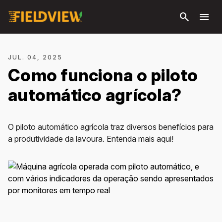
Pular
search
menu
para o
conteúdo
principal
JUL. 04, 2025
Como funciona o piloto
automático agrícola?
O piloto automático agrícola traz diversos benefícios para
a produtividade da lavoura. Entenda mais aqui!