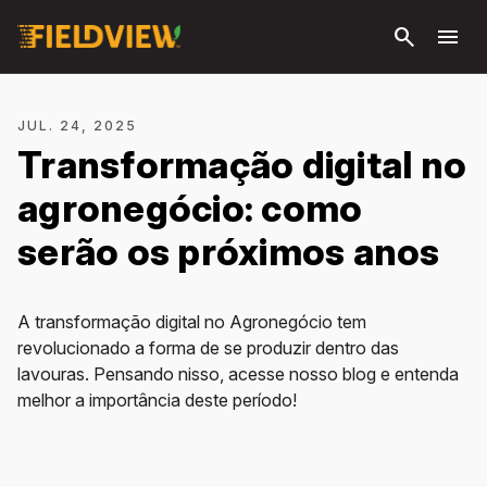
Pular
search
menu
para o
conteúdo
principal
JUL. 24, 2025
Transformação digital no
agronegócio: como
serão os próximos anos
A transformação digital no Agronegócio tem
revolucionado a forma de se produzir dentro das
lavouras. Pensando nisso, acesse nosso blog e entenda
melhor a importância deste período!