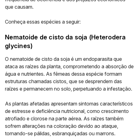
que causam.
Conheça essas espécies a seguir:
Nematoide de cisto da soja (
Heterodera
glycines
)
O nematoide de cisto da soja é um endoparasita que
ataca as raízes da planta, comprometendo a absorção de
água e nutrientes. As fêmeas dessa espécie formam
estruturas chamadas cistos, que se desprendem das
raízes e permanecem no solo, perpetuando a infestação.
As plantas afetadas apresentam sintomas característicos
de estresse e deficiência nutricional, como
crescimento
atrofiado
e
clorose
na parte aérea. As raízes também
sofrem alterações na coloração devido ao ataque,
tornando-se pálidas, esbranquiçadas ou marrons.