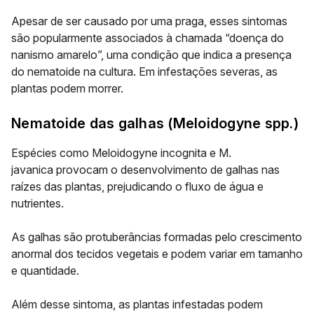
Apesar de ser causado por uma praga, esses sintomas
são popularmente associados à chamada “doença do
nanismo amarelo”, uma condição que indica a presença
do nematoide na cultura. Em infestações severas, as
plantas podem morrer.
Nematoide das galhas (
Meloidogyne
spp.)
Espécies como
Meloidogyne incognita
e
M.
javanica
provocam o desenvolvimento de
galhas nas
raízes das plantas
, prejudicando o fluxo de água e
nutrientes.
As galhas são protuberâncias formadas pelo crescimento
anormal dos tecidos vegetais e podem variar em tamanho
e quantidade.
Além desse sintoma, as plantas infestadas podem