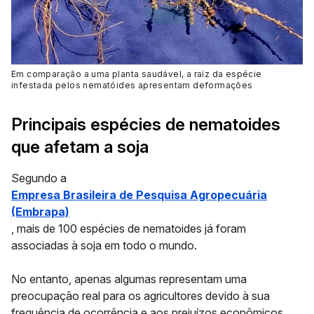
Em comparação a uma planta saudável, a raíz da espécie
infestada pelos nematóides apresentam deformações
Principais espécies de nematoides
que afetam a soja
Segundo a
Empresa Brasileira de Pesquisa Agropecuária
(Embrapa)
, mais de 100 espécies de nematoides já foram
associadas à soja em todo o mundo.
No entanto, apenas algumas representam uma
preocupação real para os agricultores devido à sua
frequência de ocorrência e aos prejuízos econômicos