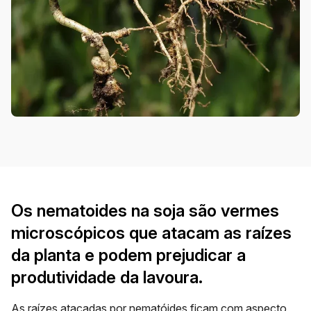
Os nematoides na soja são vermes
microscópicos que atacam as raízes
da planta e podem prejudicar a
produtividade da lavoura.
As raízes atacadas por nematóides ficam com aspecto