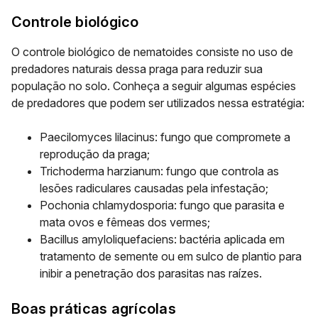
Controle biológico
O controle biológico de nematoides consiste no uso de
predadores naturais dessa praga para reduzir sua
população no solo. Conheça a seguir algumas espécies
de predadores que podem ser utilizados nessa estratégia:
Paecilomyces lilacinus
: fungo que compromete a
reprodução da praga;
Trichoderma harzianum
: fungo que controla as
lesões radiculares causadas pela infestação;
Pochonia chlamydosporia
: fungo que parasita e
mata ovos e fêmeas dos vermes;
Bacillus amyloliquefaciens
: bactéria aplicada em
tratamento de semente ou em sulco de plantio para
inibir a penetração dos parasitas nas raízes.
Boas práticas agrícolas