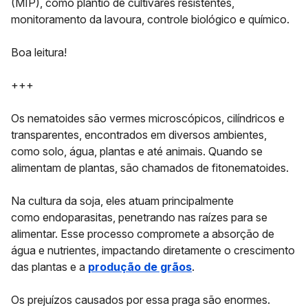
(MIP)
, como plantio de cultivares resistentes,
monitoramento da lavoura, controle biológico e químico.
Boa leitura!
+++
Os
nematoides
são vermes microscópicos, cilíndricos e
transparentes, encontrados em diversos ambientes,
como solo, água, plantas e até animais. Quando se
alimentam de plantas, são chamados de
fitonematoides
.
Na cultura da soja, eles atuam principalmente
como
endoparasitas
, penetrando nas raízes para se
alimentar. Esse processo compromete a absorção de
água e nutrientes, impactando diretamente o crescimento
das plantas e a
produção de grãos
.
Os prejuízos causados por essa praga são enormes.