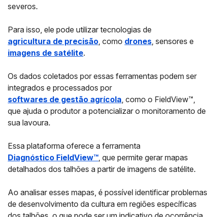
severos.
Para isso, ele pode utilizar
tecnologias de
agricultura de precisão
, como
drones
, sensores e
imagens de satélite
.
Os dados coletados por essas ferramentas podem ser
integrados e processados por
softwares de gestão agrícola
, como o
FieldView™
,
que ajuda o produtor a potencializar o monitoramento de
sua lavoura.
Essa plataforma oferece a ferramenta
Diagnóstico FieldView™
, que permite gerar mapas
detalhados dos talhões a partir de imagens de satélite.
Ao analisar esses mapas, é possível identificar problemas
de desenvolvimento da cultura em regiões específicas
dos talhões, o que pode ser um indicativo de ocorrência