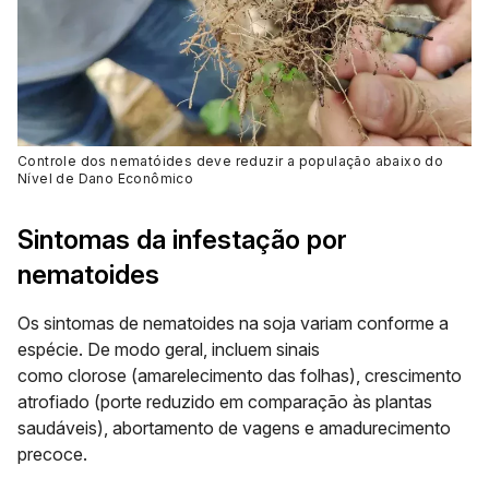
C
ontrole dos nematóides deve reduzir a população abaixo do
Nível de Dano Econômico
Sintomas da infestação por
nematoides
Os sintomas de nematoides na soja variam conforme a
espécie. De modo geral, incluem sinais
como
clorose
(amarelecimento das folhas),
crescimento
atrofiado
(porte reduzido em comparação às plantas
saudáveis),
abortamento de vagens
e
amadurecimento
precoce
.