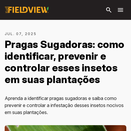
Pular
search
menu
para o
conteúdo
principal
JUL. 07, 2025
Pragas Sugadoras: como
identificar, prevenir e
controlar esses insetos
em suas plantações
Aprenda a identificar pragas sugadoras e saiba como
prevenir e controlar a infestação desses insetos nocivos
em suas plantações.