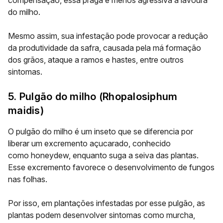
compensação, essa praga é menos agressiva à lavoura
do milho.
Mesmo assim, sua infestação pode provocar a redução
da produtividade da safra, causada pela má formação
dos grãos, ataque a ramos e hastes, entre outros
sintomas.
5. Pulgão do milho (Rhopalosiphum
maidis)
O pulgão do milho é um inseto que se diferencia por
liberar um excremento açucarado, conhecido
como honeydew, enquanto suga a seiva das plantas.
Esse excremento favorece o desenvolvimento de fungos
nas folhas.
Por isso, em plantações infestadas por esse pulgão, as
plantas podem desenvolver sintomas como murcha,