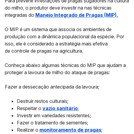
Para prevenir infestações de pragas sugadores na cultura
do milho, o produtor deve investir na nas técnicas
integradas do
Manejo Integrado de Pragas (MIP).
O MIP é um sistema que associa os ambientes de
produção com a dinâmica populacional da espécie. Por
isso, ele é considerado a estratégia mais efetiva
de controle de pragas na agricultura.
Conheça abaixo algumas técnicas do MIP que ajudam a
proteger a lavoura de milho do ataque de pragas:
Fazer a dessecação antecipada da lavoura;
Destruir restos culturais;
Respeitar o
vazio sanitário
;
Investir em variedades resistentes;
Fazer o tratamento de sementes;
Realizar o
monitoramento de pragas
;