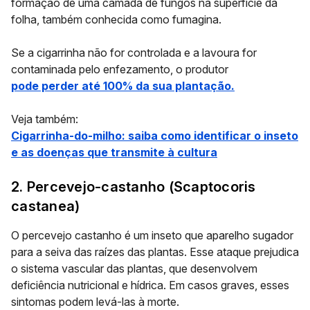
formação de uma camada de fungos na superfície da
folha, também conhecida como fumagina.
Se a cigarrinha não for controlada e a lavoura for
contaminada pelo enfezamento, o produtor
pode perder até 100% da sua plantação.
Veja também:
Cigarrinha-do-milho: saiba como identificar o inseto
e as doenças que transmite à cultura
2. Percevejo-castanho (Scaptocoris
castanea)
O percevejo castanho é um inseto que aparelho sugador
para a seiva das raízes das plantas. Esse ataque prejudica
o sistema vascular das plantas, que desenvolvem
deficiência nutricional e hídrica. Em casos graves, esses
sintomas podem levá-las à morte.