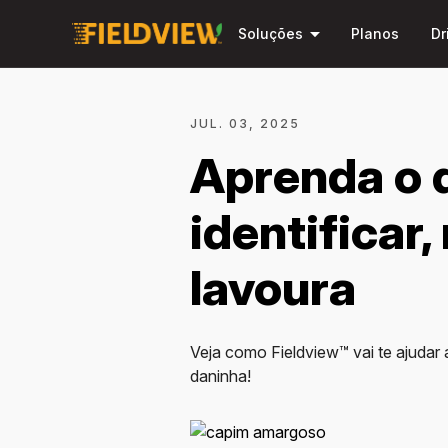
arrow_drop_down
Soluções
Planos
Dr
JUL. 03, 2025
Aprenda o 
identificar
lavoura
Veja como Fieldview™ vai te ajudar
daninha!