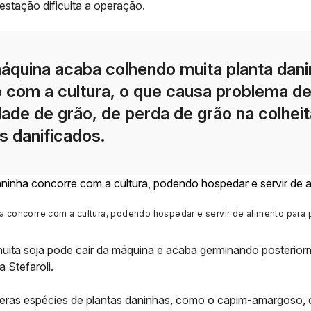
festação dificulta a operação.
áquina acaba colhendo muita planta dan
o com a cultura, o que causa problema d
ade de grão, de perda de grão na colheit
s danificados.
ha concorre com a cultura, podendo hospedar e servir de alimento para
muita soja pode cair da máquina e acaba germinando posterior
a Stefaroli.
eras espécies de plantas daninhas, como o capim-amargoso, 