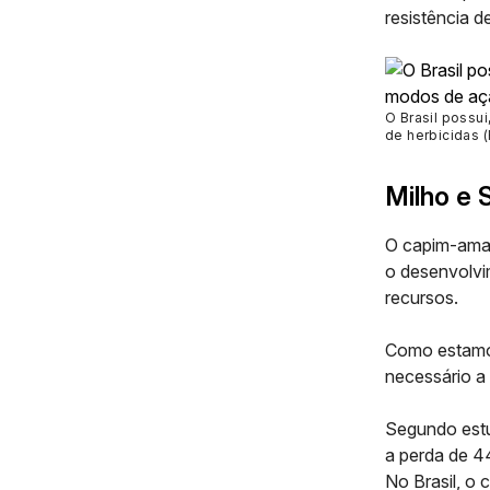
resistência
de
O Brasil possu
de herbicidas 
Milho e 
O capim-amarg
o desenvolvi
recursos.
Como estamos
necessário a
Segundo est
a
perda
de
4
No Brasil, o