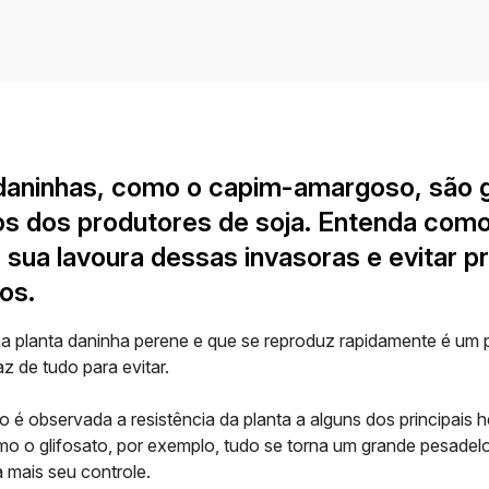
 daninhas, como o capim-amargoso, são 
s dos produtores de soja. Entenda com
 sua lavoura dessas invasoras e evitar pr
os.
ma
planta daninha
perene e que se reproduz rapidamente é um 
faz de tudo para evitar.
o é observada a
resistência
da planta a alguns dos principais
h
o o glifosato, por exemplo, tudo se torna um grande pesadelo
da mais seu
controle
.