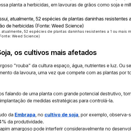
ssa planta a herbicidas, em lavouras de grãos como soja e mil
i, atualmente, 52 espécies de plantas daninhas resistentes a 1 ou mais
(Fonte: Weed Science)
Soja, os cultivos mais afetados
oso "rouba" da cultura espaço, água, nutrientes e luz. Ou sej
mento da lavoura, uma vez que compete com as plantas por t
 falando de uma planta com grande potencial destrutivo, tor
 implantação de medidas estratégicas para controlá-la.
udo da
Embrapa
, no
cultivo de soja
, por exemplo, observa-
4% da produtividade
.
 capim amargoso pode interferir consideravelmente no desenvo