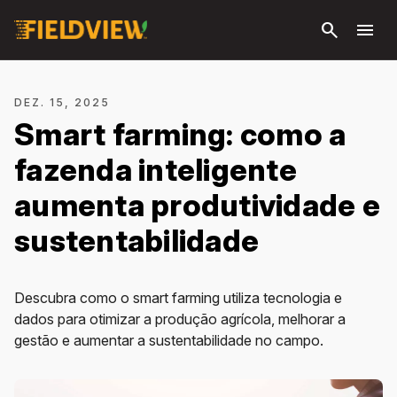
Pular
search
menu
para o
conteúdo
principal
DEZ. 15, 2025
Smart farming: como a
fazenda inteligente
aumenta produtividade e
sustentabilidade
Descubra como o smart farming utiliza tecnologia e
dados para otimizar a produção agrícola, melhorar a
gestão e aumentar a sustentabilidade no campo.