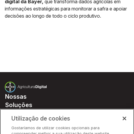
digital da Bayer,
que transforma dados agrícolas em
informações estratégicas para monitorar a safra e apoiar
decisões ao longo de todo o ciclo produtivo.
Nossas
Soluções
Preços
Utilização de cookies
Parceiros
Gostaríamos de utilizar cookies opcionais para
Hardware
compreender melhor a sua utilização deste website,