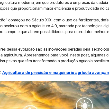
agricultura moderna
, em que produtores e empresas da cadeia
uções que proporcionam maior eficiência e produtividade no 
ção” começou no Século XIX, com o uso de fertilizantes, defe
as acelerou com a
agricultura 4.0
, marcada por tecnologias digi
 no campo e que abrem possibilidades para o produtor melhora
es dessa evolução são as inovações geradas pela
Tecnologi
a agricultura
. Apresentamos para você, neste post, algumas d
isruptivas que têm transformado a produção agrícola brasileir
S:
Agricultura de precisão e maquinário agrícola avança