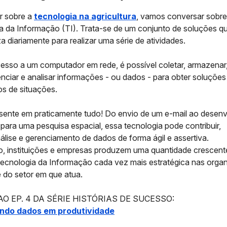
ar sobre a
tecnologia na agricultura
, vamos conversar sobre
a da Informação (TI)
. Trata-se de um conjunto de soluções 
za diariamente para realizar uma série de atividades.
cesso a um computador em rede, é possível coletar, armazenar
enciar e analisar informações - ou dados - para obter soluções
os de situações.
esente em praticamente tudo
! Do envio de um e-mail ao desen
para uma pesquisa espacial, essa tecnologia pode contribuir,
álise e gerenciamento de dados
de forma ágil e assertiva.
, instituições e empresas produzem uma quantidade crescent
Tecnologia da Informação cada vez mais estratégica nas orga
 do setor em que atua.
AO EP. 4 DA SÉRIE HISTÓRIAS DE SUCESSO:
ndo dados em produtividade