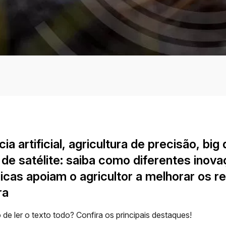
cia artificial, agricultura de precisão, big 
de satélite: saiba como diferentes inov
icas apoiam o agricultor a melhorar os r
ra
e ler o texto todo? Confira os principais destaques!