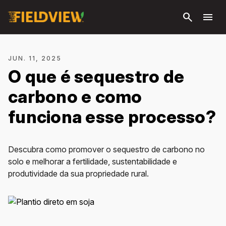
Pular
search
menu
para o
conteúdo
principal
JUN. 11, 2025
O que é sequestro de
carbono e como
funciona esse processo?
Descubra como promover o sequestro de carbono no
solo e melhorar a fertilidade, sustentabilidade e
produtividade da sua propriedade rural.