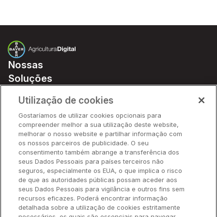
Nossas
Soluções
Preços
Utilização de cookies
Parceiros
Gostaríamos de utilizar cookies opcionais para
Hardware
compreender melhor a sua utilização deste website,
Ajuda Rápida
melhorar o nosso website e partilhar informação com
os nossos parceiros de publicidade. O seu
consentimento também abrange a transferência dos
seus Dados Pessoais para países terceiros não
Recursos
seguros, especialmente os EUA, o que implica o risco
de que as autoridades públicas possam aceder aos
seus Dados Pessoais para vigilância e outros fins sem
Empresa
recursos eficazes. Poderá encontrar informação
detalhada sobre a utilização de cookies estritamente
necessários, os quais são essenciais para navegar