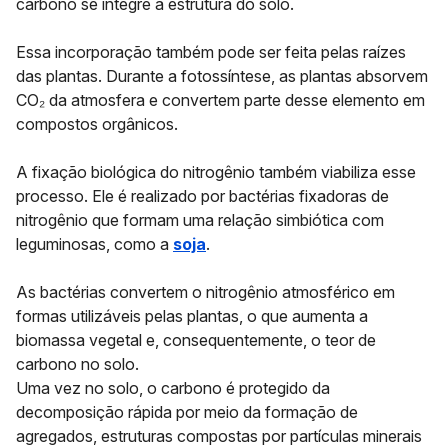
carbono se integre à estrutura do solo.
Essa incorporação também pode ser feita pelas
raízes
das plantas
. Durante a fotossíntese, as plantas absorvem
CO₂ da atmosfera e convertem parte desse elemento em
compostos orgânicos.
A
fixação biológica do nitrogênio
também viabiliza esse
processo. Ele é realizado por bactérias fixadoras de
nitrogênio que formam uma relação simbiótica com
leguminosas, como a
soja
.
As bactérias convertem o nitrogênio atmosférico em
formas utilizáveis pelas plantas, o que aumenta a
biomassa vegetal e, consequentemente, o teor de
carbono no solo.
Uma vez no solo, o carbono é protegido da
decomposição rápida por meio da
formação de
agregados
, estruturas compostas por partículas minerais