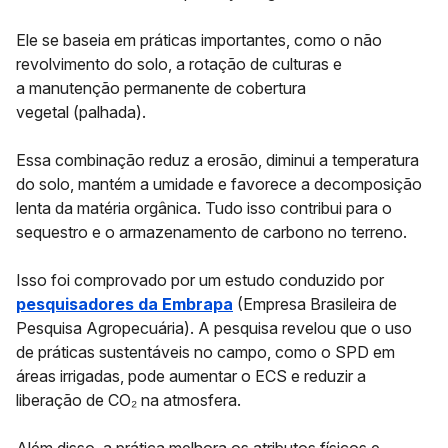
Ele se baseia em práticas importantes, como
o não
revolvimento do solo
, a
rotação de culturas
e
a
manutenção permanente de cobertura
vegetal
(palhada).
Essa combinação reduz a erosão, diminui a temperatura
do solo, mantém a umidade e favorece a decomposição
lenta da matéria orgânica. Tudo isso contribui para o
sequestro e o armazenamento de carbono no terreno.
Isso foi comprovado por um estudo conduzido por
pesquisadores da Embrapa
(Empresa Brasileira de
Pesquisa Agropecuária). A pesquisa revelou que o uso
de
práticas sustentáveis no campo
, como o SPD em
áreas irrigadas, pode aumentar o ECS e reduzir a
liberação de CO₂ na atmosfera.