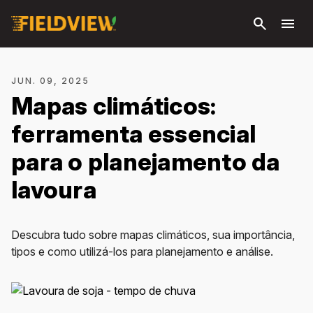
Pular
search
menu
para o
conteúdo
principal
JUN. 09, 2025
Mapas climáticos:
ferramenta essencial
para o planejamento da
lavoura
Descubra tudo sobre mapas climáticos, sua importância,
tipos e como utilizá-los para planejamento e análise.