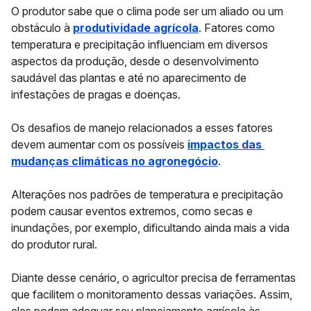
O produtor sabe que o clima pode ser um aliado ou um
obstáculo à
produtividade agrícola
. Fatores como
temperatura e precipitação influenciam em diversos
aspectos da produção, desde o desenvolvimento
saudável das plantas e até no aparecimento de
infestações de pragas e doenças.
Os desafios de manejo relacionados a esses fatores
devem aumentar com os possíveis
impactos
da
s
mudanças
clim
áticas
no
agron
egócio
.
Alterações nos padrões de temperatura e precipitação
podem
causar eventos extremos, como secas e
inundações
, por exemplo, dificultando ainda mais a vida
do produtor rural.
Diante desse cenário, o agricultor precisa de ferramentas
que facilitem o monitoramento dessas variações. Assim,