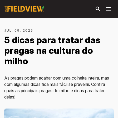
Pular
search
menu
para o
conteúdo
principal
JUL. 09, 2025
5 dicas para tratar das
pragas na cultura do
milho
As pragas podem acabar com uma colheita inteira, mas
com algumas dicas fica mais fácil se prevenir. Confira
quais as principais pragas do milho e dicas para tratar
delas!