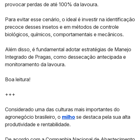
provocar
perdas de até 100% da lavoura
.
Para evitar esse cenário, o ideal é investir na identificação
precoce desses insetos e em métodos de controle
biológicos, químicos, comportamentais e mecânicos.
Além disso, é fundamental adotar estratégias de
Manejo
Integrado de Pragas
, como dessecação antecipada e
monitoramento da lavoura.
Boa leitura!
+++
Considerado uma das culturas mais importantes do
agronegócio brasileiro, o
milho
se destaca pela sua
alta
produtividade e rentabilidade
.
De acordo com a Companhia Nacional de Abastecimento