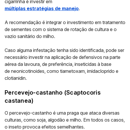
cigarrinha é investir em
múltiplas estratégias de manejo
.
A recomendação é integrar o investimento em tratamento
de sementes com o sistema de rotação de cultura e o
vazio sanitário do milho.
Caso alguma infestação tenha sido identificada, pode ser
necessário investir na aplicação de defensivos na parte
aérea da lavoura, de preferência, inseticidas à base
de
neonicotinoides,
como
tiametoxam, imidacloprido e
clotianidin
.
Percevejo-castanho (
Scaptocoris
castanea
)
O percevejo-castanho é uma praga que ataca diversas
culturas, como soja, algodão e milho. Em todos os casos,
o inseto provoca efeitos semelhantes.