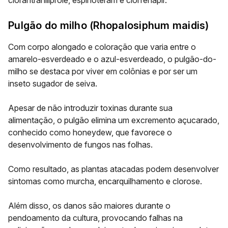
clorantraniliprole, espinoteram e clorfenapir.
Pulgão do milho (
Rhopalosiphum maidis
)
Com corpo alongado e coloração que varia entre o
amarelo-esverdeado e o azul-esverdeado, o pulgão-do-
milho se destaca por viver em colônias e por ser um
inseto sugador de seiva.
Apesar de não introduzir toxinas durante sua
alimentação, o pulgão elimina um excremento açucarado,
conhecido como
honeydew
, que favorece o
desenvolvimento de fungos nas folhas.
Como resultado, as plantas atacadas podem desenvolver
sintomas como murcha, encarquilhamento e clorose.
Além disso, os danos são maiores durante o
pendoamento da cultura, provocando falhas na