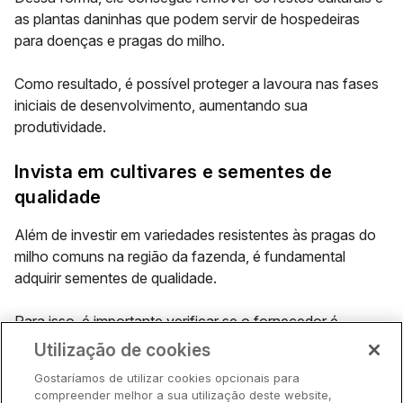
as plantas daninhas que podem servir de hospedeiras
para doenças e pragas do milho.
Como resultado, é possível proteger a lavoura nas fases
iniciais de desenvolvimento, aumentando sua
produtividade.
Invista em cultivares e sementes de
qualidade
Além de investir em variedades resistentes às pragas do
milho comuns na região da fazenda, é fundamental
adquirir sementes de qualidade.
Para isso, é importante verificar se o fornecedor é
confiável e fazer testes de germinação. Assim, fica mais
Utilização de cookies
fácil evitar surpresas desagradáveis ao longo do
Gostaríamos de utilizar cookies opcionais para
desenvolvimento da lavoura.
compreender melhor a sua utilização deste website,