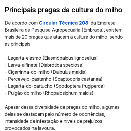
Principais pragas da cultura do milho
De acordo com
Circular Técnica 208
da Empresa
Brasileira de Pesquisa Agropecuária (Embrapa), existem
mais de 20 pragas que atacam a cultura do milho, sendo
as principais:
- Lagarta-elasmo (Elasmopalpus lignosellus)
- Larva-alfinete (Diabrotica speciosa)
- Cigarrinha-do-milho (Dalbulus maidis)
- Percevejo-castanho (Scaptocoris castanea)
- Lagarta-do-cartucho (Spodoptera frugiperda)
- Pulgão do milho (Rhopalosiphum maidis)
Apesar dessa diversidade de pragas do milho, algumas
delas se destacam pelo número de ocorrências,
intensidade da infestação e níveis de prejuízos
provocados na lavoura.