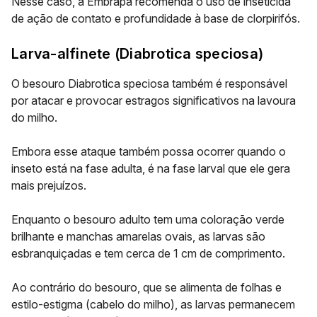
Nesse caso, a Embrapa recomenda o uso de inseticida
de ação de contato e profundidade à base de clorpirifós.
Larva-alfinete (
Diabrotica speciosa
)
O besouro
Diabrotica speciosa
também é responsável
por atacar e provocar estragos significativos na lavoura
do milho.
Embora esse ataque também possa ocorrer quando o
inseto está na fase adulta, é na fase larval que ele gera
mais prejuízos.
Enquanto o besouro adulto tem uma coloração verde
brilhante e manchas amarelas ovais, as larvas são
esbranquiçadas e tem cerca de 1 cm de comprimento.
Ao contrário do besouro, que se alimenta de folhas e
estilo-estigma (cabelo do milho), as larvas permanecem