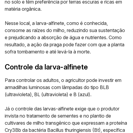
no solo e têm preferência por terras escuras e ricas em
matéria orgânica.
Nesse local, a larva-alfinete, como é conhecida,
consome as raízes do milho, reduzindo sua sustentação
e prejudicando a absorção de água e nutrientes. Como
resultado, a ação da praga pode fazer com que a planta
sofra tombamento e até levá-la à morte.
Controle da larva-alfinete
Para controlar os adultos, o agricultor pode investir em
armadilhas luminosas com lâmpadas do
tipo BLB
(ultravioleta), BL (ultravioleta) e B (azul).
Já o controle das larvas-alfinete exige que o produtor
invista no tratamento de sementes e no plantio de
cultivares de milho transgênico que expressam a
proteína
Cry3Bb
da
bactéria
Bacillus thuringiensis
(Bt),
específica