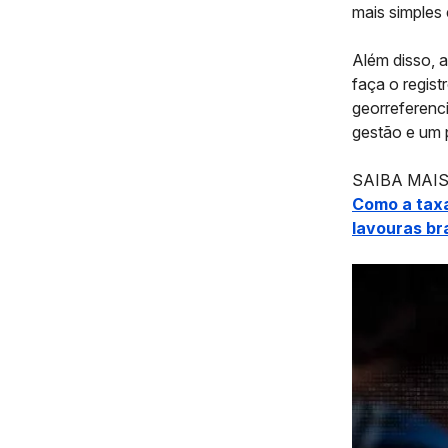
mais simples 
Além disso, a
faça o regist
georreferenci
gestão e um 
SAIBA MAIS
Como a taxa
lavouras bra