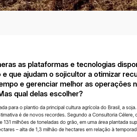
eras as plataformas e tecnologias dispo
e que ajudam o sojicultor a otimizar rec
empo e gerenciar melhor as operações 
as qual delas escolher?
da para o plantio da principal cultura agrícola do Brasil, a soja
stimativa é de novos recordes. Segundo a Consultoria Célere, 
e 131 milhões de toneladas do grão, em uma área plantada sup
ctares – alta de 1,3 milhão de hectares em relação à temporada