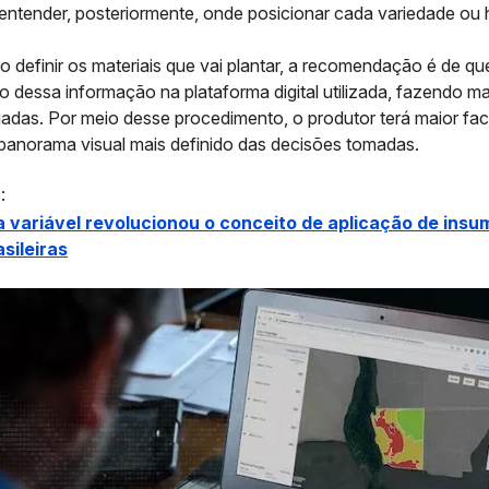
entender, posteriormente, onde posicionar cada variedade ou h
o definir os materiais que vai plantar, a recomendação é de qu
ro dessa informação na plataforma digital utilizada, fazendo 
adas. Por meio desse procedimento, o produtor terá maior fac
panorama visual mais definido das decisões tomadas.
:
 variável revolucionou o conceito de aplicação de insu
sileiras