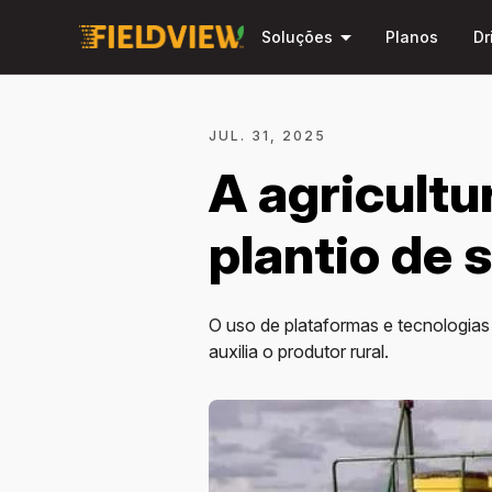
arrow_drop_down
Soluções
Planos
Dr
JUL. 31, 2025
A agricultu
plantio de 
O uso de plataformas e tecnologias 
auxilia o produtor rural.