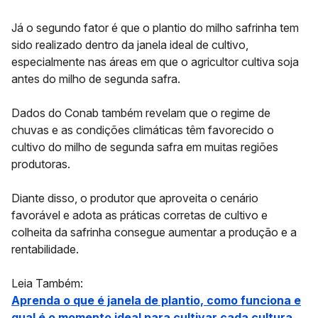
Já o segundo fator é que o plantio do milho safrinha tem
sido realizado dentro da janela ideal de cultivo,
especialmente nas áreas em que o agricultor cultiva soja
antes do milho de segunda safra.
Dados do Conab também revelam que o regime de
chuvas e as condições climáticas têm favorecido o
cultivo do milho de segunda safra em muitas regiões
produtoras.
Diante disso, o produtor que aproveita o cenário
favorável e adota as práticas corretas de cultivo e
colheita da safrinha consegue aumentar a produção e a
rentabilidade.
Leia Também:
Aprenda o que é janela de plantio, como funciona e
qual é o momento ideal para cultivar cada cultura