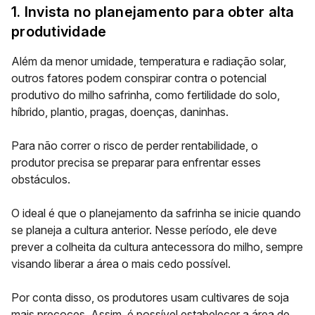
1. Invista no planejamento para obter alta
produtividade
Além da menor umidade, temperatura e radiação solar,
outros fatores podem conspirar contra o
potencial
produtivo do milho safrinha
, como fertilidade do solo,
híbrido, plantio, pragas, doenças, daninhas.
Para não correr o risco de perder rentabilidade, o
produtor precisa se preparar para enfrentar esses
obstáculos.
O ideal é que o
planejamento
da safrinha se inicie quando
se planeja a cultura anterior. Nesse período, ele deve
prever a colheita da cultura antecessora do milho, sempre
visando liberar a área o mais cedo possível.
Por conta disso, os produtores usam cultivares de soja
mais precoces. Assim, é possível estabelecer a área de