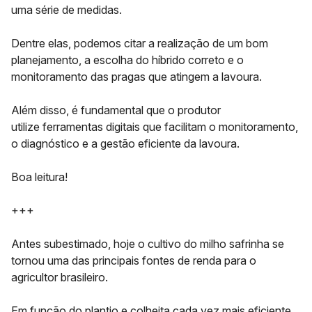
uma série de medidas.
Dentre elas, podemos citar a realização de um bom
planejamento, a escolha do híbrido correto e o
monitoramento das pragas que atingem a lavoura.
Além disso, é fundamental que o produtor
utilize
ferramentas digitais
que facilitam o monitoramento,
o diagnóstico e a gestão eficiente da lavoura.
Boa leitura!
+++
Antes subestimado, hoje o cultivo do
milho safrinha
se
tornou uma das principais fontes de renda para o
agricultor brasileiro.
Em função do plantio e colheita cada vez mais eficiente,