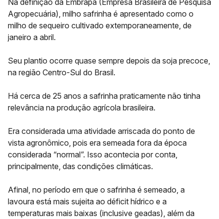
Na definição da
Embrapa (Empresa Brasileira de Pesquisa
Agropecuária)
, milho safrinha é apresentado como o
milho de sequeiro cultivado extemporaneamente, de
janeiro a abril.
Seu plantio ocorre quase sempre depois da
soja precoce
,
na região Centro-Sul do Brasil.
Há cerca de 25 anos a safrinha praticamente não tinha
relevância na produção agrícola brasileira.
Era considerada uma atividade arriscada do ponto de
vista agronômico, pois era semeada fora da época
considerada “normal”. Isso acontecia por conta,
principalmente, das
condições climáticas
.
Afinal, no período em que o safrinha é semeado, a
lavoura está mais sujeita ao déficit hídrico e a
temperaturas mais baixas (inclusive geadas), além da