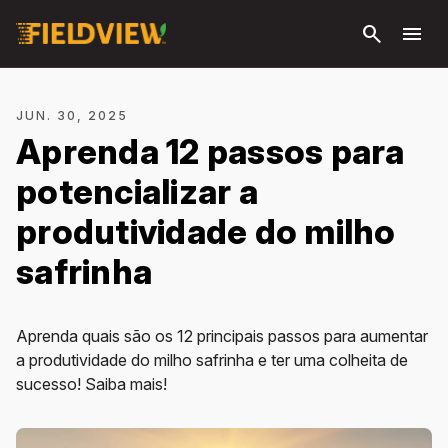
Pular
search
menu
para o
conteúdo
principal
JUN. 30, 2025
Aprenda 12 passos para
potencializar a
produtividade do milho
safrinha
Aprenda quais são os 12 principais passos para aumentar
a produtividade do milho safrinha e ter uma colheita de
sucesso! Saiba mais!