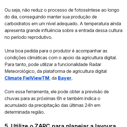
Ou seja, não reduz o processo de fotossíntese ao longo
do dia, conseguindo manter sua produção de
carboidratos em um nível adequado. A temperatura ainda
apresenta grande influência sobre a entrada dessa cultura
no período reprodutivo.
Uma boa pedida para o produtor é acompanhar as
condições climáticas com o apoio da agricultura digital.
Para tanto, pode utilizar a funcionalidade
Radar
Meteorológico
, da plataforma de agricultura digital
Climate FielViewTM
, da
Bayer
.
Com essa ferramenta, ele pode obter a
previsão de
chuvas
para as próximas 6h e também indica o
acumulado da precipitação das últimas 24h em
determinada região.
5. Utilize o ZARC para planejar a lavoura