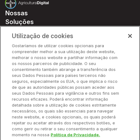
Nossas
Soluções
Preços
Utilização de cookies
Parceiros
Gostaríamos de utilizar cookies opcionais para
Hardware
compreender melhor a sua utilização deste website,
Ajuda Rápida
melhorar o nosso website e partilhar informação com
os nossos parceiros de publicidade. O seu
consentimento também abrange a transferência dos
seus Dados Pessoais para países terceiros não
Recursos
seguros, especialmente os EUA, o que implica o risco
de que as autoridades públicas possam aceder aos
seus Dados Pessoais para vigilância e outros fins sem
Empresa
recursos eficazes. Poderá encontrar informação
detalhada sobre a utilização de cookies estritamente
necessários, os quais são essenciais para navegar
Contato
neste website, e cookies opcionais, os quais poderá
rejeitar ou aceitar através dos respectivos botões, e
como gerir ou retirar o seu consentimento a qualquer
momento na nossa
Política de Privacidade.