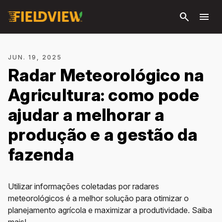
Pular
search
menu
para o
conteúdo
principal
JUN. 19, 2025
Radar Meteorológico na
Agricultura: como pode
ajudar a melhorar a
produção e a gestão da
fazenda
Utilizar informações coletadas por radares
meteorológicos é a melhor solução para otimizar o
planejamento agrícola e maximizar a produtividade. Saiba