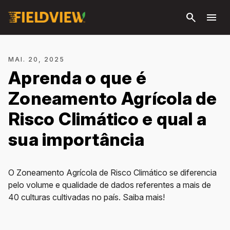
Pular
search
menu
para o
conteúdo
principal
MAI. 20, 2025
Aprenda o que é
Zoneamento Agrícola de
Risco Climático e qual a
sua importância
O Zoneamento Agrícola de Risco Climático se diferencia
pelo volume e qualidade de dados referentes a mais de
40 culturas cultivadas no país. Saiba mais!