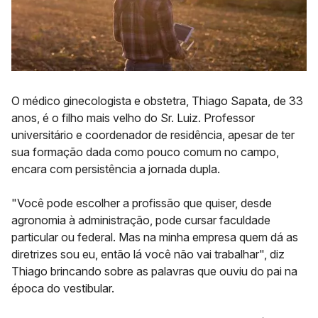
O
médico ginecologista e obstetra
,
Thiago Sapata
, de 33
anos, é o filho mais velho do Sr. Luiz. Professor
universitário e coordenador de residência, apesar de ter
sua formação dada como pouco comum no campo,
encara com persistência a jornada dupla.
"Você pode escolher a profissão que quiser, desde
agronomia à administração, pode cursar faculdade
particular ou federal. Mas na minha empresa quem dá as
diretrizes sou eu, então lá você não vai trabalhar", diz
Thiago brincando sobre as palavras que ouviu do pai na
época do vestibular.