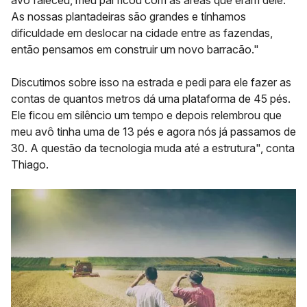
avô faleceu, meu pai ficou com as áreas que eram dele.
As nossas plantadeiras são grandes e tínhamos
dificuldade em deslocar na cidade entre as fazendas,
então pensamos em construir um novo barracão."
Discutimos sobre isso na estrada e pedi para ele fazer as
contas de quantos metros dá uma plataforma de 45 pés.
Ele ficou em silêncio um tempo e depois relembrou que
meu avô tinha uma de 13 pés e agora nós já passamos de
30. A questão da
tecnologia muda até a estrutura
", conta
Thiago.