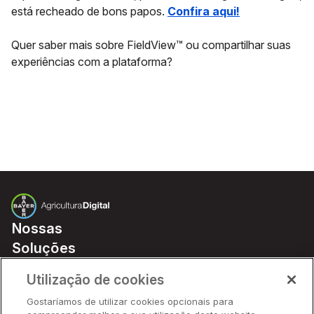
está recheado de bons papos.
Confira aqui!
Quer saber mais sobre FieldView™ ou compartilhar suas
experiências com a plataforma?
Nossas
Soluções
Preços
Utilização de cookies
Parceiros
Gostaríamos de utilizar cookies opcionais para
Hardware