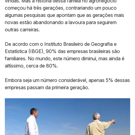
vindas
. Mas a história dessa família no agronegócio
começou há três gerações, contrariando um pouco
algumas pesquisas que apontam que as gerações mais
novas estão abandonando a lavoura para seguirem
outras carreiras.
De acordo com o Instituto Brasileiro de Geografia e
Estatística (IBGE),
90% das empresas brasileiras são
familiares
. No mundo, este número diminui, mas ainda é
altíssimo, cerca de 80%.
Embora seja um número considerável, apenas
5% dessas
empresas passam da primeira geração.