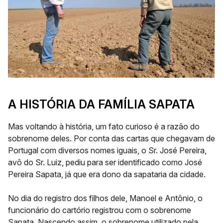
A HISTÓRIA DA FAMÍLIA SAPATA
Mas voltando à história, um fato curioso é a razão do
sobrenome deles. Por conta das cartas que chegavam de
Portugal com diversos nomes iguais, o Sr. José Pereira,
avô do Sr. Luiz, pediu para ser identificado como José
Pereira Sapata, já que era dono da sapataria da cidade.
No dia do registro dos filhos dele, Manoel e Antônio, o
funcionário do cartório registrou com o sobrenome
Sapata. Nascendo assim, o sobrenome utilizado pela