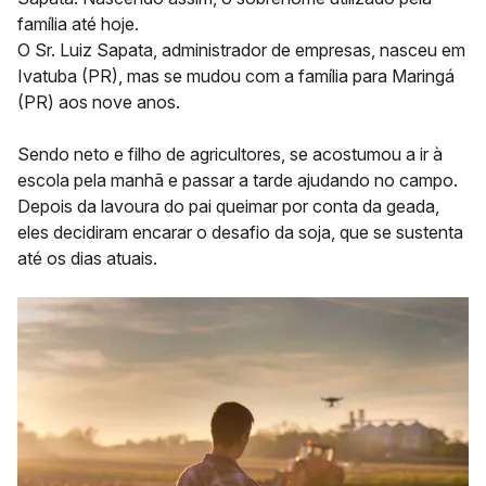
família até hoje.
O
Sr. Luiz Sapata
,
administrador de empresas
, nasceu em
Ivatuba (PR), mas se mudou com a família para Maringá
(PR) aos nove anos.
Sendo
neto e filho de agricultores
, se acostumou a ir à
escola pela manhã e passar a tarde ajudando no campo.
Depois da lavoura do pai queimar por conta da geada,
eles decidiram encarar o desafio da soja, que se sustenta
até os dias atuais.