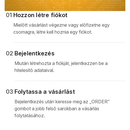
01
Hozzon létre fiókot
Mielőtt vásárlást végezne vagy előfizetne egy
csomagra, létre kell hoznia egy fiókot.
02
Bejelentkezés
Miután létrehozta a fiókját, jelentkezzen be a
hitelesítő adataival.
03
Folytassa a vásárlást
Bejelentkezés után keresse meg az „ORDER”
gombot a jobb felső sarokban a vásárlás
folytatásához.