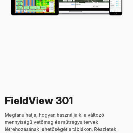
FieldView 301
Megtanulhatja, hogyan használja ki a változó
mennyiségű vetőmag és műtrágya tervek
létrehozásának lehetőségét a táblákon. Részletek: