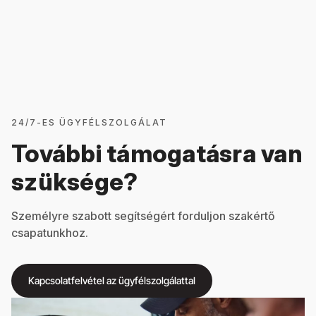
24/7-ES ÜGYFÉLSZOLGÁLAT
További támogatásra van
szüksége?
Személyre szabott segítségért forduljon szakértő
csapatunkhoz.
Kapcsolatfelvétel az ügyfélszolgálattal