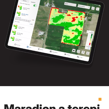
Maradjon a terepi