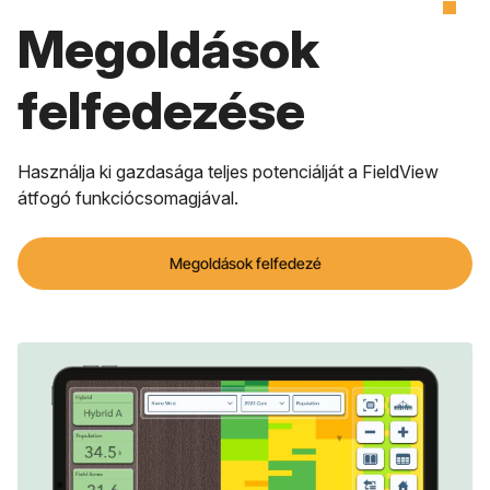
Megoldások
felfedezése
Használja ki gazdasága teljes potenciálját a FieldView
átfogó funkciócsomagjával.
Megoldások felfedezé