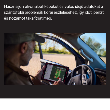
Használjon élvonalbeli képeket és valós idejű adatokat a
szántóföldi problémák korai észleléséhez, így időt, pénzt
és hozamot takaríthat meg.