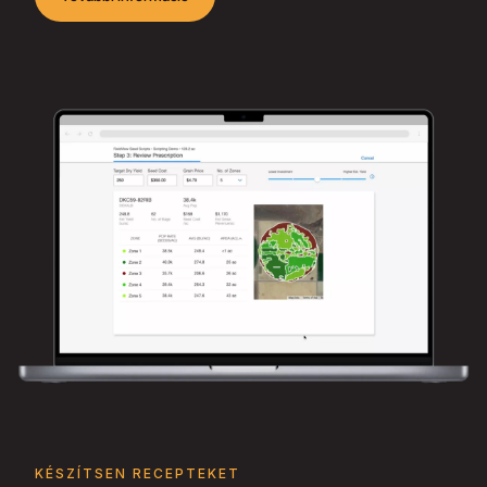
KÉSZÍTSEN RECEPTEKET