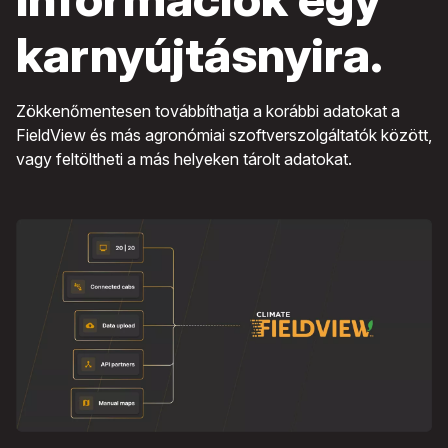
karnyújtásnyira.
Zökkenőmentesen továbbíthatja a korábbi adatokat a
FieldView és más agronómiai szoftverszolgáltatók között,
vagy feltöltheti a más helyeken tárolt adatokat.