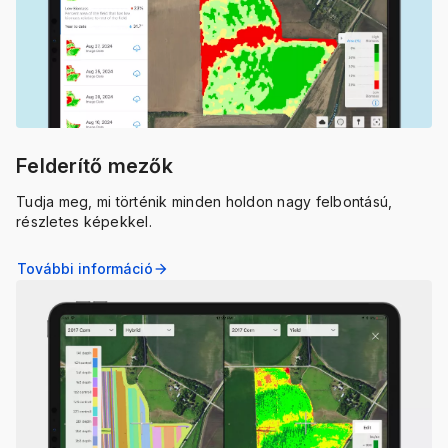
Felderítő mezők
Tudja meg, mi történik minden holdon nagy felbontású,
részletes képekkel.
További információ
arrow_forward