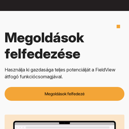
Megoldások
felfedezése
Használja ki gazdasága teljes potenciálját a FieldView
átfogó funkciócsomagjával.
Megoldások felfedezé