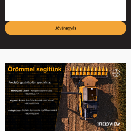
Jóváhagyás