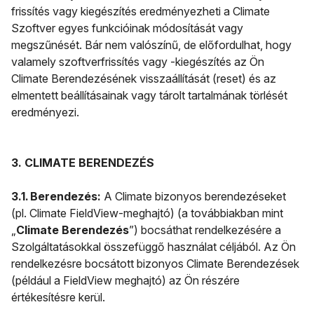
frissítés vagy kiegészítés eredményezheti a Climate
Szoftver egyes funkcióinak módosítását vagy
megszűnését. Bár nem valószínű, de előfordulhat, hogy
valamely szoftverfrissítés vagy -kiegészítés az Ön
Climate Berendezésének visszaállítását (reset) és az
elmentett beállításainak vagy tárolt tartalmának törlését
eredményezi.
3. CLIMATE BERENDEZÉS
3.1. Berendezés:
A Climate bizonyos berendezéseket
(pl. Climate FieldView-meghajtó) (a továbbiakban mint
„
Climate Berendezés
”) bocsáthat rendelkezésére a
Szolgáltatásokkal összefüggő használat céljából. Az Ön
rendelkezésre bocsátott bizonyos Climate Berendezések
(például a FieldView meghajtó) az Ön részére
értékesítésre kerül.