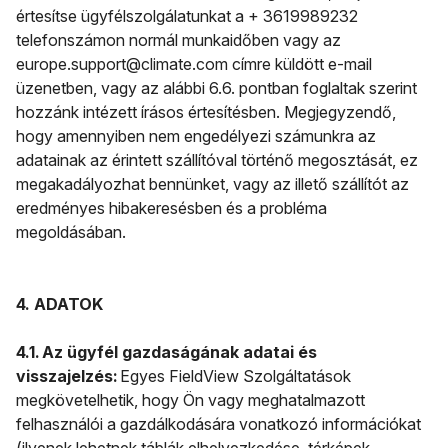
értesítse ügyfélszolgálatunkat a + 3619989232
telefonszámon normál munkaidőben vagy az
europe.support@climate.com címre küldött e-mail
üzenetben, vagy az alábbi 6.6. pontban foglaltak szerint
hozzánk intézett írásos értesítésben. Megjegyzendő,
hogy amennyiben nem engedélyezi számunkra az
adatainak az érintett szállítóval történő megosztását, ez
megakadályozhat bennünket, vagy az illető szállítót az
eredményes hibakeresésben és a probléma
megoldásában.
4. ADATOK
4.1. Az ügyfél gazdaságának adatai és
visszajelzés:
Egyes FieldView Szolgáltatások
megkövetelhetik, hogy Ön vagy meghatalmazott
felhasználói a gazdálkodására vonatkozó információkat