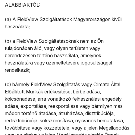
ALÁBBIAKTÓL:
(a) A FieldView Szolgáltatások Magyarországon kívüli
használata;
(b) a FieldView Szolgáltatásoknak nem az Ön
tulajdonában álló, vagy olyan területen vagy
berendezésen történő használata, amelynek
használatára vagy üzemeltetésére jogosultsággal
rendelkezik;
(c) bármely FieldView Szolgáltatás vagy Climate Által
Előállított Munkák értékesítése, bérbe adása,
kölcsönadása, arra vonatkozó felhasználási engedély
adása, exportálása, reexportálása vagy bármilyen más
módon történő átadása, átruházása, disztribúciója,
redisztribúciója, sokszorosítása, nyilvános bemutatása,
továbbítása vagy közzététele, vagy a jelen Megállapodás