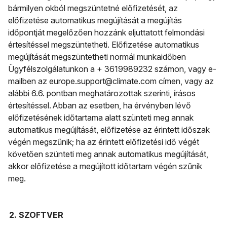
bármilyen okból megszüntetné előfizetését, az
előfizetése automatikus megújítását a megújítás
időpontját megelőzően hozzánk eljuttatott felmondási
értesítéssel megszüntetheti. Előfizetése automatikus
megújítását megszüntetheti normál munkaidőben
Ügyfélszolgálatunkon a + 3619989232 számon, vagy e-
mailben az europe.support@climate.com címen, vagy az
alábbi 6.6. pontban meghatározottak szerinti, írásos
értesítéssel. Abban az esetben, ha érvényben lévő
előfizetésének időtartama alatt szünteti meg annak
automatikus megújítását, előfizetése az érintett időszak
végén megszűnik; ha az érintett előfizetési idő végét
követően szünteti meg annak automatikus megújítását,
akkor előfizetése a megújított időtartam végén szűnik
meg.
2. SZOFTVER