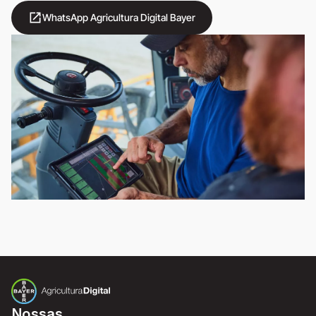
open_in_new
WhatsApp Agricultura Digital Bayer
Nossas