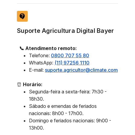
contact_support
Suporte Agricultura Digital Bayer
📞 Atendimento remoto:
Telefone:
0800 707 55 80
WhatsApp:
(11) 97256 1110
E-mail:
suporte.agricultor@climate.com
⏰
Horário:
Segunda-feira a sexta-feira: 7h30 -
18h30.
Sábado e emendas de feriados
nacionais: 8h00 - 17h00.
Domingo e feriados nacionais: 9h00 -
13h00.