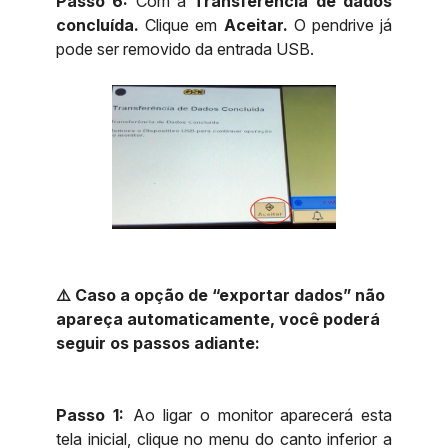
Passo 6:
Com a
Transferência de dados
concluída.
Clique em
Aceitar.
O pendrive já
pode ser removido da entrada USB.
⚠️ Caso a opção de “exportar dados” não
apareça automaticamente, você poderá
seguir os passos adiante:
Passo 1:
Ao ligar o monitor aparecerá esta
tela inicial, clique no menu do canto inferior a