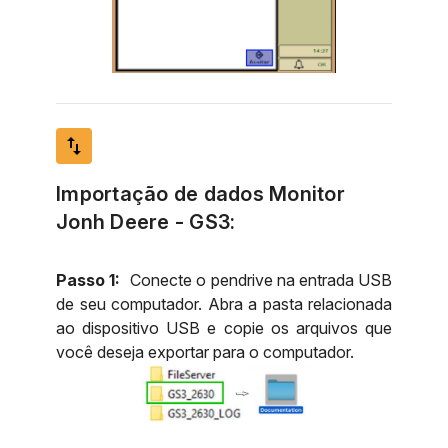
import_export
Importação de dados Monitor
Jonh Deere - GS3:
Passo 1:
Conecte o pendrive na entrada USB
de seu computador. Abra a pasta relacionada
ao dispositivo USB e copie os arquivos que
você deseja exportar para o computador.