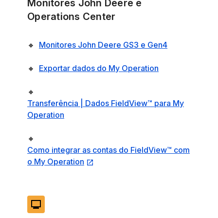
Monitores John Deere e
Operations Center
🔸
Monitores John Deere GS3 e Gen4
🔸
Exportar dados do My Operation
🔸
Transferência | Dados FieldView™ para My
Operation
🔸
Como integrar as contas do FieldView™ com
o My Operation
monitor