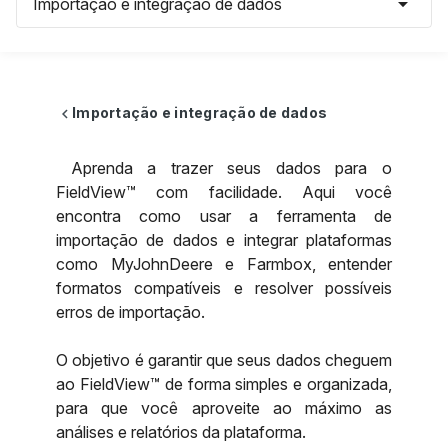
arrow_drop_down
Importação e integração de dados
Importação e integração de dados
chevron_left
Aprenda a trazer seus dados para o
FieldView™ com facilidade. Aqui você
encontra como usar a ferramenta de
importação de dados e integrar plataformas
como MyJohnDeere e Farmbox, entender
formatos compatíveis e resolver possíveis
erros de importação.
O objetivo é garantir que seus dados cheguem
ao FieldView™ de forma simples e organizada,
para que você aproveite ao máximo as
análises e relatórios da plataforma.