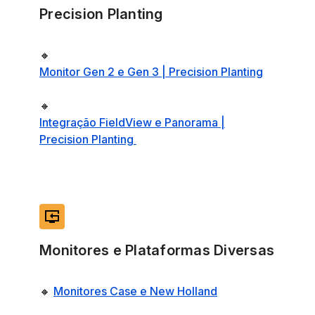
Precision Planting
🔸
Monitor Gen 2 e Gen 3 | Precision Planting
🔸
Integração FieldView e Panorama |
Precision Planting
reset_tv
Monitores e Plataformas Diversas
🔸
Monitores Case e New Holland