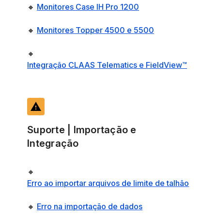
🔸
Monitores Case IH Pro 1200
🔸
Monitores Topper 4500 e 5500
🔸
Integração CLAAS Telematics e FieldView™
report_problem
Suporte | Importação e
Integração
🔸
Erro ao importar arquivos de limite de talhão
🔸
Erro na importação de dados