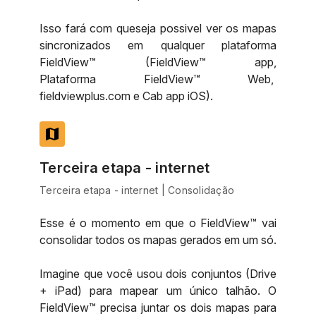
Isso fará com queseja possivel ver os mapas
sincronizados em qualquer plataforma
FieldView™ (FieldView™ app,
Plataforma FieldView™ Web,
fieldviewplus.com e Cab app iOS).
map
Terceira etapa - internet
Terceira etapa - internet | Consolidação
Esse é o momento em que o FieldView™ vai
consolidar todos os mapas gerados em um só.
Imagine que você usou dois conjuntos (Drive
+ iPad) para mapear um único talhão. O
FieldView™ precisa juntar os dois mapas para