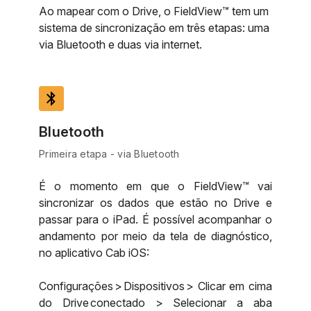
Ao mapear com o Drive, o FieldView™ tem um
sistema de sincronização em três etapas: uma
via Bluetooth e duas via internet.
bluetooth
Bluetooth
Primeira etapa - via Bluetooth
É o momento em que o FieldView™ vai
sincronizar os dados que estão no Drive e
passar para o iPad. É possível acompanhar o
andamento por meio da tela de diagnóstico,
no aplicativo Cab iOS:
Configurações > Dispositivos > Clicar em cima
do Drive conectado > Selecionar a aba