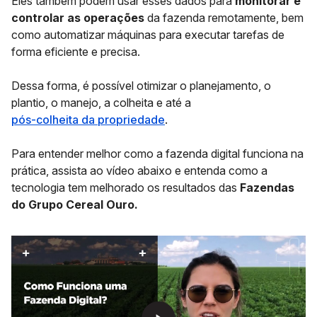
Eles também podem usar esses dados para
monitorar e
controlar as operações
da fazenda remotamente, bem
como automatizar máquinas para executar tarefas de
forma eficiente e precisa.
Dessa forma, é possível otimizar o planejamento, o
plantio, o manejo, a colheita e até a
pós-colheita da propriedade
.
Para entender melhor como a fazenda digital funciona na
prática, assista ao vídeo abaixo e entenda como a
tecnologia tem melhorado os resultados das
Fazendas
do Grupo Cereal Ouro.