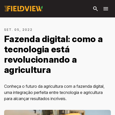
Pular
search
menu
para o
conteúdo
principal
SET. 05, 2022
Fazenda digital: como a
tecnologia está
revolucionando a
agricultura
Conheça o futuro da agricultura com a fazenda digital,
uma integração perfeita entre tecnologia e agricultura
para alcançar resultados incríveis.