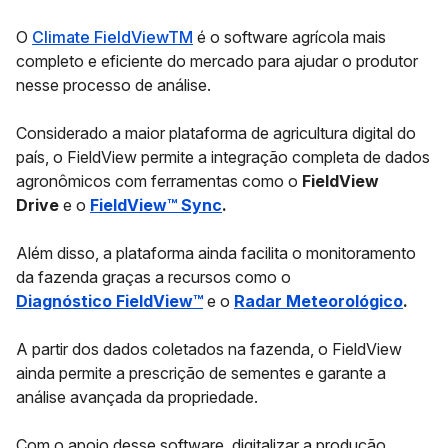
O
Climate FieldViewTM
é o software agrícola mais
completo e eficiente do mercado para ajudar o produtor
nesse processo de análise.
Considerado a maior plataforma de agricultura digital do
país, o FieldView permite a integração completa de dados
agronômicos com ferramentas como o
FieldView
Drive
e o
FieldView™ Sync
.
Além disso, a plataforma ainda facilita o monitoramento
da fazenda graças a recursos como o
Diagnóstico FieldView™
e o
Radar Meteorológico
.
A partir dos dados coletados na fazenda, o FieldView
ainda permite a prescrição de sementes e garante a
análise avançada da propriedade.
Com o apoio desse software, digitalizar a produção