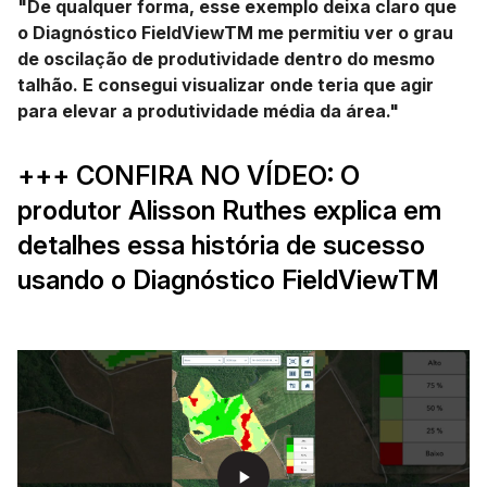
"De qualquer forma, esse exemplo deixa claro que
o Diagnóstico FieldViewTM me permitiu ver o grau
de oscilação de produtividade dentro do mesmo
talhão. E consegui visualizar onde teria que agir
para elevar a produtividade média da área."
+++ CONFIRA NO VÍDEO: O
produtor Alisson Ruthes explica em
detalhes essa história de sucesso
usando o Diagnóstico FieldViewTM
play_arrow