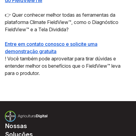
do FieldViewTM
👉 Quer conhecer melhor todas as ferramentas da
plataforma Climate FieldView™, como o Diagnóstico
FieldView™ e a Tela Dividida?
Entre em contato conosco e solicite uma
demonstração gratuita
! Você também pode aproveitar para tirar dúvidas e
entender melhor os benefícios que o FieldView™ leva
para o produtor.
Nossas
Soluções