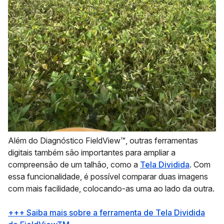
Além do Diagnóstico FieldView™, outras ferramentas
digitais também são importantes para ampliar a
compreensão de um talhão, como a
Tela Dividida
. Com
essa funcionalidade, é possível comparar duas imagens
com mais facilidade, colocando-as uma ao lado da outra.
+++ Saiba mais sobre a ferramenta de Tela Dividida