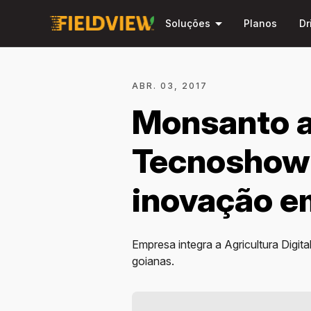
arrow_drop_down
Soluções
Planos
Dr
ABR. 03, 2017
Monsanto a
Tecnoshow 
inovação e
Empresa integra a Agricultura Digi
goianas.