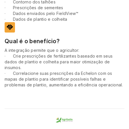
· Contorno dos talhões
· Prescrições de sementes
· Dados enviados pelo FieldView™
· Dados de plantio e colheita
handshake
Qual é o benefício?
A integração permite que o agricultor:
· Crie prescrições de fertilizantes baseado em seus
dados de plantio e colheita para maior otimização de
insumos.
· Correlacione suas prescrições da Echelon com os
mapas de plantio para identificar possíveis falhas e
problemas de plantio, aumentando a eficiência operacional.