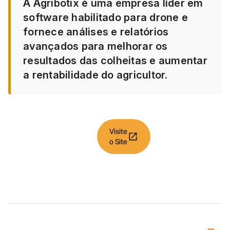
A Agribotix é uma empresa líder em
software habilitado para drone e
fornece análises e relatórios
avançados para melhorar os
resultados das colheitas e aumentar
a rentabilidade do agricultor.
Visite
open_in_new
o Site