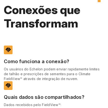
Conexões que
Transformam
handshake
Como funciona a conexão?
Os usuários do Echelon podem enviar rapidamente limites
de talhão e prescrições de sementes para o Climate
FieldView™ através de integração de nuvem.
handshake
Quais dados são compartilhados?
Dados recebidos pelo FieldView™: