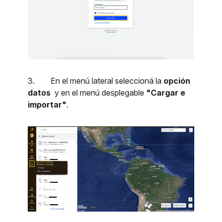
3. En el menú lateral seleccioná la
opción
datos
y en el menú desplegable
"Cargar e
importar"
.