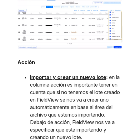
Acción
Importar y crear un nuevo lote
:
en la
columna acción es importante tener en
cuenta que si no tenemos el lote creado
en FieldView se nos va a crear uno
automáticamente en base al área del
archivo que estemos importando.
Debajo de acción, FieldView nos va a
especificar que esta importando y
creando un nuevo lote.