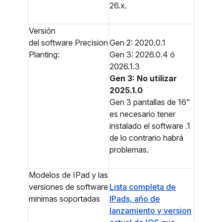
26.x.
Versión
del
software
Precision
Gen 2: 2020.0.1
Planting:
Gen 3: 2026.0.4 ó
2026.1.3
Gen 3: No utilizar
2025.1.0
Gen 3 pantallas de 16"
es necesario tener
instalado el software .1
de lo contrario habrá
problemas.
Modelos de IPad y las
versiones de software
Lista completa de
minimas soportadas
IPads, año de
lanzamiento y version