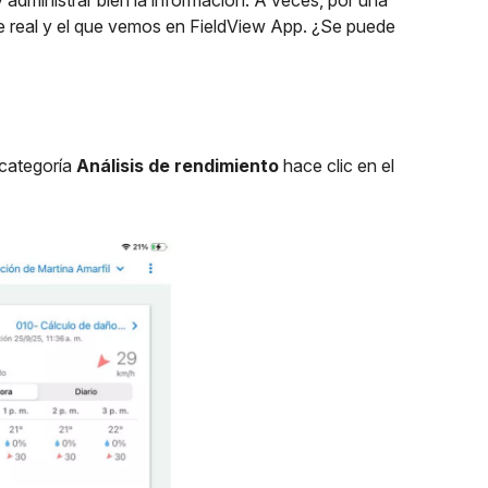
administrar bien la información. A veces, por una
nde real y el que vemos en FieldView App. ¿Se puede
 categoría
Análisis de rendimiento
hace clic en el