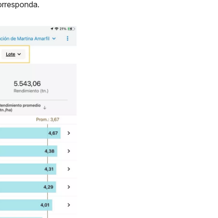
orresponda.