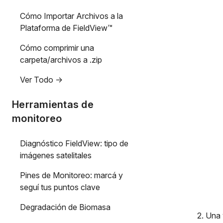
Cómo Importar Archivos a la
Plataforma de FieldView™
Cómo comprimir una
carpeta/archivos a .zip
Ver Todo ->
Herramientas de
monitoreo
Diagnóstico FieldView: tipo de
imágenes satelitales
Pines de Monitoreo: marcá y
seguí tus puntos clave
Degradación de Biomasa
2. Una 