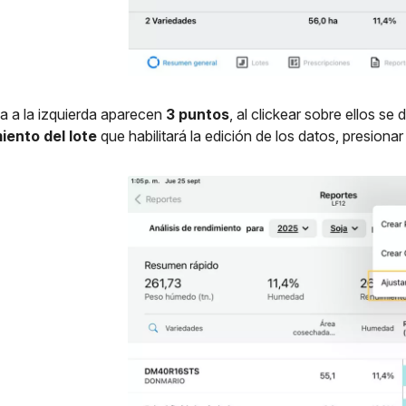
ba a la izquierda aparecen
3 puntos
, al clickear sobre ellos s
iento del lote
que habilitará la edición de los datos, presion