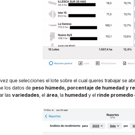
vez que selecciones el lote sobre el cual queres trabajar se a
ne los datos de
peso húmedo, porcentaje de humedad y r
ar las
variedades
, el
área
, la
humedad
y el
rinde promedio