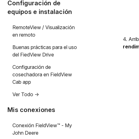
Configuración de
equipos e instalación
RemoteView / Visualización
en remoto
4. Arri
rendim
Buenas prácticas para el uso
del FiedView Drive
Configuración de
cosechadora en FieldView
Cab app
Ver Todo ->
Mis conexiones
Conexión FieldView™ - My
John Deere