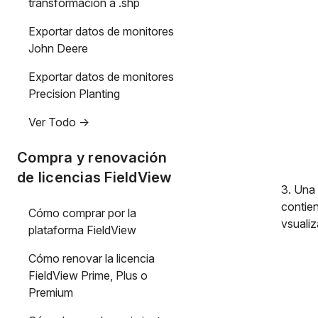
transformación a .shp
Exportar datos de monitores
John Deere
Exportar datos de monitores
Precision Planting
Ver Todo ->
Compra y renovación
de licencias FieldView
3. Una 
contie
Cómo comprar por la
vsualiz
plataforma FieldView
Cómo renovar la licencia
FieldView Prime, Plus o
Premium