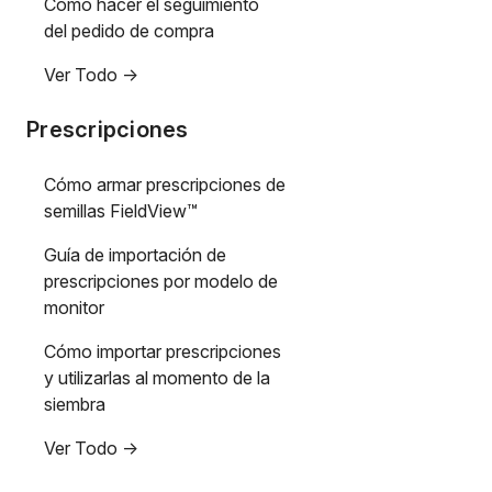
Cómo hacer el seguimiento
del pedido de compra
Ver Todo ->
Prescripciones
Cómo armar prescripciones de
semillas FieldView™
Guía de importación de
prescripciones por modelo de
monitor
Cómo importar prescripciones
y utilizarlas al momento de la
siembra
Ver Todo ->