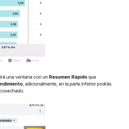
brirá una ventana con un
Resumen Rápido
que
endimiento
, adicionalmente, en la parte inferior podrás
cosechado.