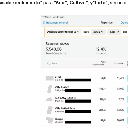
sis de rendimiento”
para
“Año", Cultivo”, y“Lote”
, según c