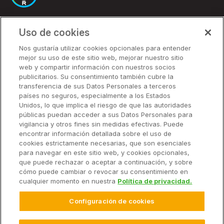
Uso de cookies
Soluciones
Nos gustaría utilizar cookies opcionales para entender
mejor su uso de este sitio web, mejorar nuestro sitio
Precios
web y compartir información con nuestros socios
Socios
publicitarios. Su consentimiento también cubre la
transferencia de sus Datos Personales a terceros
países no seguros, especialmente a los Estados
Unidos, lo que implica el riesgo de que las autoridades
Soluciones
públicas puedan acceder a sus Datos Personales para
vigilancia y otros fines sin medidas efectivas. Puede
encontrar información detallada sobre el uso de
Recursos
cookies estrictamente necesarias, que son esenciales
para navegar en este sitio web, y cookies opcionales,
que puede rechazar o aceptar a continuación, y sobre
Empresa
cómo puede cambiar o revocar su consentimiento en
cualquier momento en nuestra
Política de privacidad.
Configuración de cookies
© 2026 Climate LLC. Reservados todos los derechos.