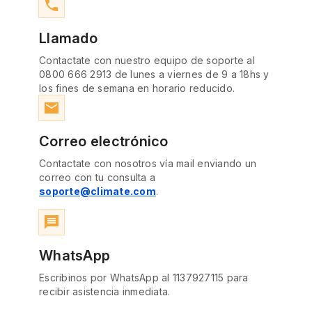
phone
Llamado
Contactate con nuestro equipo de soporte al
0800 666 2913 de lunes a viernes de 9 a 18hs y
los fines de semana en horario reducido.
email
Correo electrónico
Contactate con nosotros vía mail enviando un
correo con tu consulta a
soporte@climate.com
.
message
WhatsApp
Escribinos por WhatsApp al 1137927115 para
recibir asistencia inmediata.