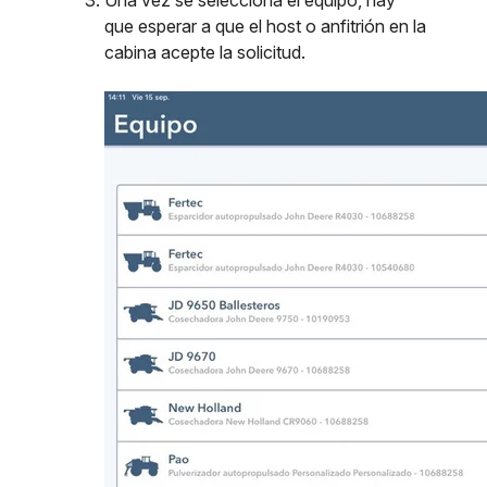
Una vez se selecciona el equipo, hay
que esperar a que el host o anfitrión en la
cabina acepte la solicitud.