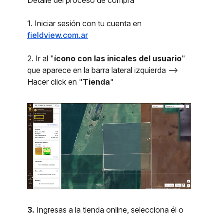
Detalle del proceso de compra
1. Iniciar sesión con tu cuenta en
fieldview.com.ar
2. Ir al "
ícono con las inicales del usuario
"
que aparece en la barra lateral izquierda -->
Hacer click en "
Tienda
"
3.
Ingresas a la tienda online, selecciona él o