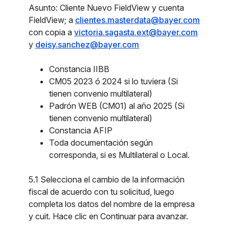
Asunto: Cliente Nuevo FieldView y cuenta
FieldView; a
clientes.masterdata@bayer.com
con copia a
victoria.sagasta.ext@bayer.com
y
deisy.sanchez@bayer.com
Constancia IIBB
CM05 2023 ó 2024 si lo tuviera (Si
tienen convenio multilateral)
Padrón WEB (CM01) al año 2025 (Si
tienen convenio multilateral)
Constancia AFIP
Toda documentación según
corresponda, si es Multilateral o Local.
5.1 Selecciona el cambio de la información
fiscal de acuerdo con tu solicitud, luego
completa los datos del nombre de la empresa
y cuit. Hace clic en Continuar para avanzar.