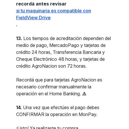
recordá antes revisar
si tu maquinaria es compatible con
FieldView Drive
.
13.
Los tiempos de acreditación dependen del
medio de pago, MercadoPago y tarjetas de
crédito 24 horas, Transferencia Bancaria y
Cheque Electrónico 48 horas, y tarjetas de
crédito AgroNacion son 72 horas.
Recordá que para tarjetas AgroNacion es
necesario confirmar manualmente la
operación en el Home Banking.
⚠️
14.
Una vez que efectúes el pago debes
CONFIRMAR la operación en MonPay.
¡Listo! Ya realizaste tu compra.