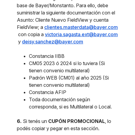
base de Bayer/Monstanto. Para ello, debe
suministrar la siguiente documentación con el
Asunto: Cliente Nuevo FieldView y cuenta
FieldView; a
clientes.masterdata@bayer.com
con copia a
victoria.sagasta.ext@bayer.com
y
deisy.sanchez@bayer.com
Constancia IIBB
CM05 2023 ó 2024 si lo tuviera (Si
tienen convenio multilateral)
Padrón WEB (CM01) al año 2025 (Si
tienen convenio multilateral)
Constancia AFIP
Toda documentación según
corresponda, si es Multilateral o Local.
6.
Si tenés un
CUPÓN PROMOCIONAL
, lo
podés copiar y pegar en esta sección.