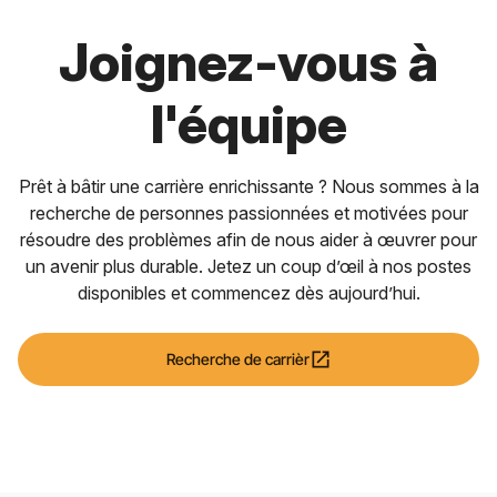
Joignez-vous à
l'équipe
Prêt à bâtir une carrière enrichissante ? Nous sommes à la
recherche de personnes passionnées et motivées pour
résoudre des problèmes afin de nous aider à œuvrer pour
un avenir plus durable. Jetez un coup d’œil à nos postes
disponibles et commencez dès aujourd’hui.
open_in_new
Recherche de carrièr