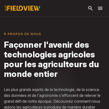
Passer
search
menu
au
contenu
principal
À PROPOS DE NOUS
Façonner l'avenir des
technologies agricoles
pour les agriculteurs du
monde entier
Les plus grands esprits de la technologie, de la science
des données et de l'agronomie s'efforcent de relever le
grand défi de notre époque. Découvrez comment nous
aidons les agriculteurs à produire de manière durable