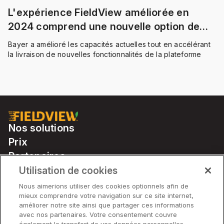
L'expérience FieldView améliorée en
2024 comprend une nouvelle option de
connectivité avec la plantation de
Bayer a amélioré les capacités actuelles tout en accélérant
précision
la livraison de nouvelles fonctionnalités de la plateforme
Nos solutions
Prix
Partenaires
Notre matériel
Utilisation de cookies
Soutien
Nous aimerions utiliser des cookies optionnels afin de
mieux comprendre votre navigation sur ce site internet,
améliorer notre site ainsi que partager ces informations
avec nos partenaires. Votre consentement couvre
Solutions