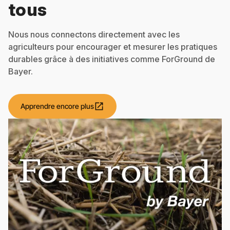
tous
Nous nous connectons directement avec les
agriculteurs pour encourager et mesurer les pratiques
durables grâce à des initiatives comme ForGround de
Bayer.
open_in_new
Apprendre encore plus