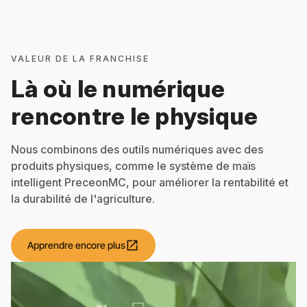
VALEUR DE LA FRANCHISE
Là où le numérique
rencontre le physique
Nous combinons des outils numériques avec des
produits physiques, comme le système de maïs
intelligent PreceonMC, pour améliorer la rentabilité et
la durabilité de l'agriculture.
open_in_new
Apprendre encore plus