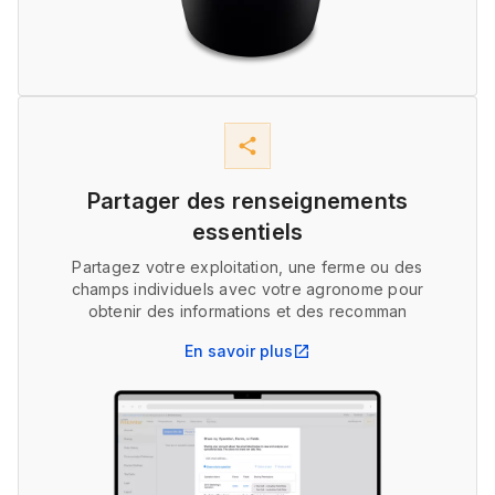
share
Partager des renseignements
essentiels
Partagez votre exploitation, une ferme ou des
champs individuels avec votre agronome pour
obtenir des informations et des recomman
En savoir plus
open_in_new