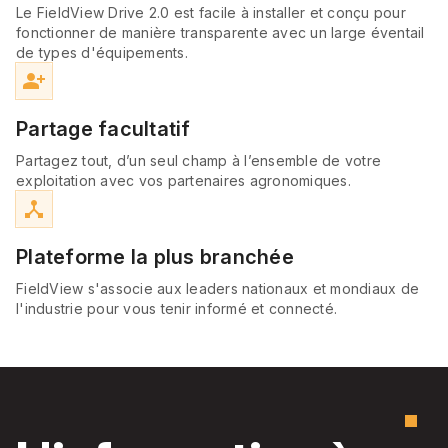
Le FieldView Drive 2.0 est facile à installer et conçu pour
fonctionner de manière transparente avec un large éventail
de types d'équipements.
person_add_alt
Partage facultatif
Partagez tout, d’un seul champ à l’ensemble de votre
exploitation avec vos partenaires agronomiques.
device_hub
Plateforme la plus branchée
FieldView s'associe aux leaders nationaux et mondiaux de
l'industrie pour vous tenir informé et connecté.