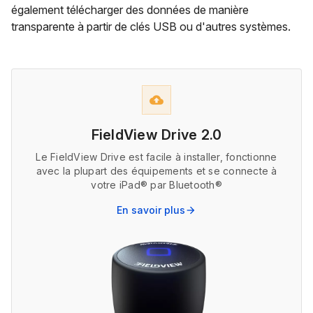
également télécharger des données de manière
transparente à partir de clés USB ou d'autres systèmes.
backup
FieldView Drive 2.0
Le FieldView Drive est facile à installer, fonctionne
avec la plupart des équipements et se connecte à
votre iPad® par Bluetooth®
En savoir plus
arrow_forward