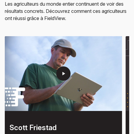
Les agriculteurs du monde entier continuent de voir des
résultats concrets. Découvrez comment ces agriculteurs
ont réussi grâce à FieldView.
play_arrow
Scott Friestad
L