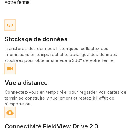
votre ferme.
360
Stockage de données
Transférez des données historiques, collectez des
informations en temps réel et téléchargez des données
stockées pour obtenir une vue à 360° de votre ferme.
videocam
Vue à distance
Connectez-vous en temps réel pour regarder vos cartes de
terrain se construire virtuellement et restez à l'affût de
n'importe où.
cloud_upload
Connectivité FieldView Drive 2.0