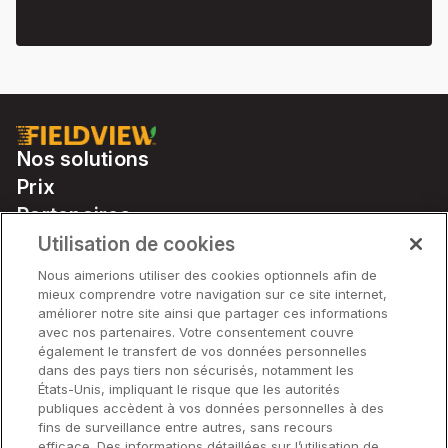
Nos solutions
Prix
Partenaires
Notre matériel
Utilisation de cookies
Soutien
Nous aimerions utiliser des cookies optionnels afin de
mieux comprendre votre navigation sur ce site internet,
améliorer notre site ainsi que partager ces informations
avec nos partenaires. Votre consentement couvre
Solutions
également le transfert de vos données personnelles
dans des pays tiers non sécurisés, notamment les
États-Unis, impliquant le risque que les autorités
Matériel
publiques accèdent à vos données personnelles à des
fins de surveillance entre autres, sans recours
efficace. Des informations détaillées sur l’utilisation de