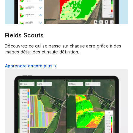
Fields Scouts
Découvrez ce qui se passe sur chaque acre grâce à des
images détaillées et haute définition.
Apprendre encore plus
arrow_forward