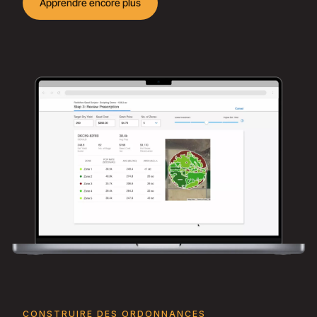
Apprendre encore plus
CONSTRUIRE DES ORDONNANCES