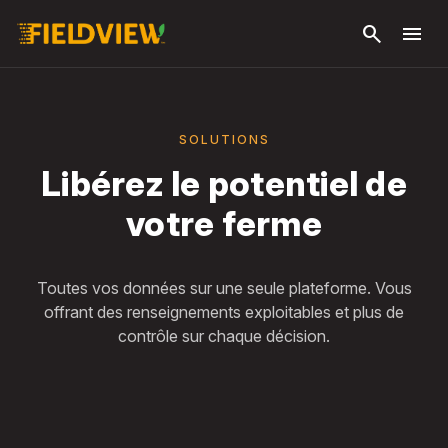
Passer
search
menu
au
contenu
principal
SOLUTIONS
Libérez le potentiel de
votre ferme
Toutes vos données sur une seule plateforme. Vous
offrant des renseignements exploitables et plus de
contrôle sur chaque décision.