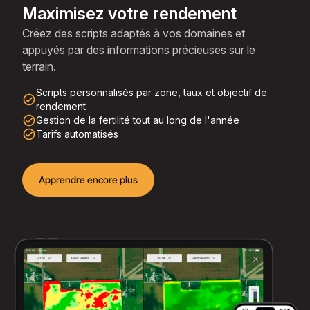
Maximisez votre rendement
Créez des scripts adaptés à vos domaines et
appuyés par des informations précieuses sur le
terrain.
Scripts personnalisés par zone, taux et objectif de
check_circle_outline
rendement
check_circle_outline
Gestion de la fertilité tout au long de l'année
check_circle_outline
Tarifs automatisés
Apprendre encore plus