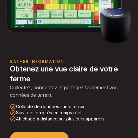
GATHER INFORMATION
Obtenez une vue claire de votre
ferme
Collectez, connectez et partagez facilement vos
données de terrain.
check_circle_outline
Collecte de données sur le terrain
check_circle_outline
Suivi des progrès en temps réel
check_circle_outline
Affichage à distance sur plusieurs appareils