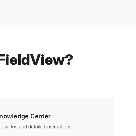
 FieldView?
nowledge Center
 how-tos and detailed instructions.