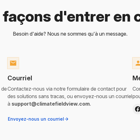
 façons d'entrer en 
Besoin d'aide? Nous ne sommes qu'à un message.
email
pers
​Courriel
​M
de
Contactez-nous via notre formulaire de contact pour
Con
des solutions sans tracas, ou envoyez-nous un courriel
pou
à
support@climatefieldview.com
.
Envoyez-nous un courriel
arrow_forward