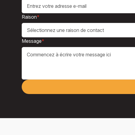
Raison
*
Sélectionnez une raison de contact
Message
*