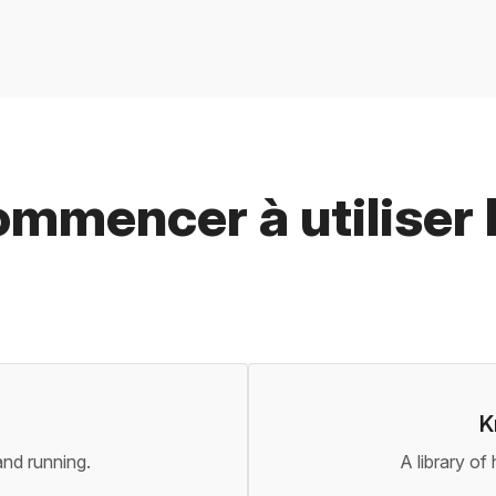
ommencer à utiliser
K
nd running.
A library of