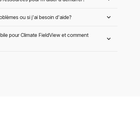
problèmes ou si j'ai besoin d'aide?
mobile pour Climate FieldView et comment