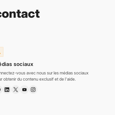
contact
on
édias sociaux
nectez-vous avec nous sur les médias sociaux
r obtenir du contenu exclusif et de l'aide.