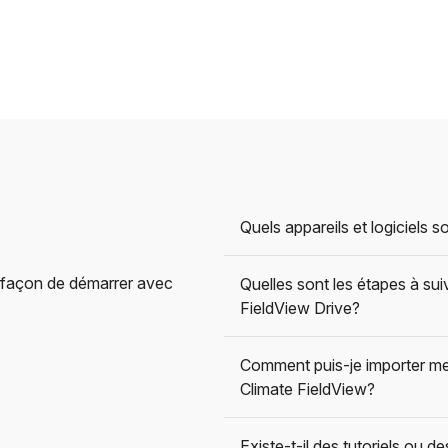
Quels appareils et logiciels 
a façon de démarrer avec
Quelles sont les étapes à s
FieldView Drive?
Comment puis-je importer me
Climate FieldView?
Existe-t-il des tutoriels ou 