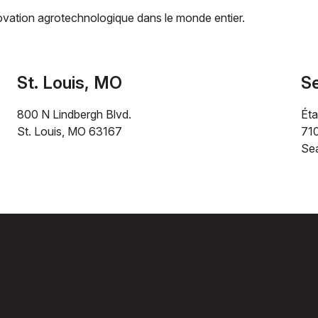
vation agrotechnologique dans le monde entier.
St. Louis, MO
Se
800 N Lindbergh Blvd.
Éta
St. Louis, MO 63167
​71
Se